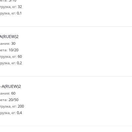
5/10
ета:
32
узка, кг:
0,1
узка, кг:
-A(RUEW)2
30
ания:
10/20
ета:
60
узка, кг:
0,2
узка, кг:
2-A(RUEW)2
60
ания:
20/50
ета:
200
узка, кг:
0,4
узка, кг: