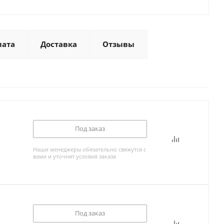
лата
Доставка
Отзывы
Под заказ
Наши менеджеры обязательно свяжутся с
вами и уточнят условия заказа
Под заказ