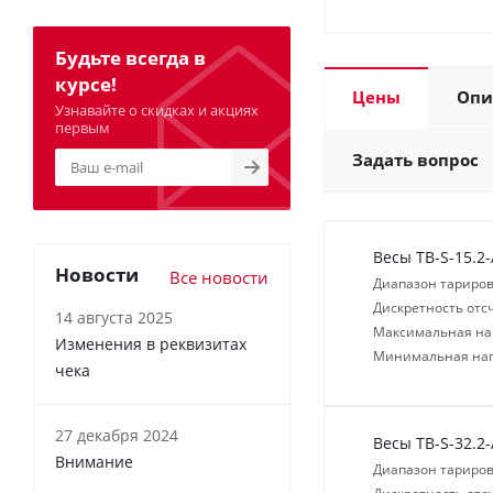
Будьте всегда в
курсе!
Цены
Опи
Узнавайте о скидках и акциях
первым
Задать вопрос
Весы TB-S-15.2
Новости
Все новости
Диапазон тариров
Дискретность отсч
14 августа 2025
Максимальная нагр
Изменения в реквизитах
Минимальная нагр
чека
27 декабря 2024
Весы TB-S-32.2
Внимание
Диапазон тариров