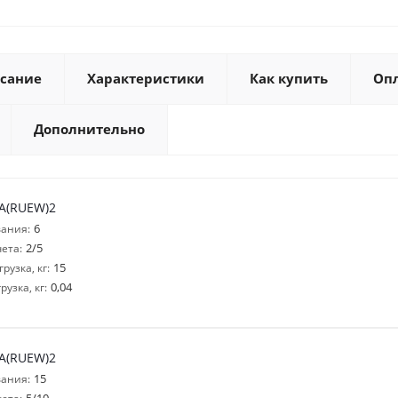
сание
Характеристики
Как купить
Оп
Дополнительно
-A(RUEW)2
6
ания:
2/5
ета:
15
узка, кг:
0,04
узка, кг:
-A(RUEW)2
15
ания: