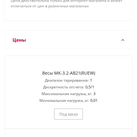
Цена действительна только для интернет-магазина и может
отличаться от цен в розничных магазинах
Цены
Весы MK-3.2-AB21(RUEW)
1
Диапазон тарирования:
0,5/1
Дискретность отсчета:
3
Максимальная нагрузка, кг:
0,01
Минимальная нагрузка, кг:
Под заказ