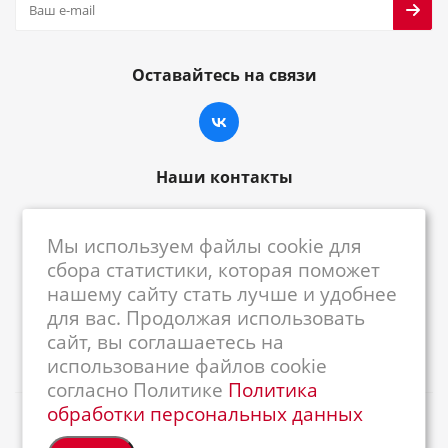
Оставайтесь на связи
Наши контакты
8-800-222-59-79
Мы используем файлы cookie для
centrkkm@centrkkm.ru
сбора статистики, которая поможет
нашему сайту стать лучше и удобнее
185005, г. Петрозаводск, ул. Промышленная,
для вас. Продолжая использовать
1/26
сайт, вы соглашаетесь на
использование файлов cookie
согласно Политике
Политика
обработки персональных данных
2026 © Республиканский Центр ККМ