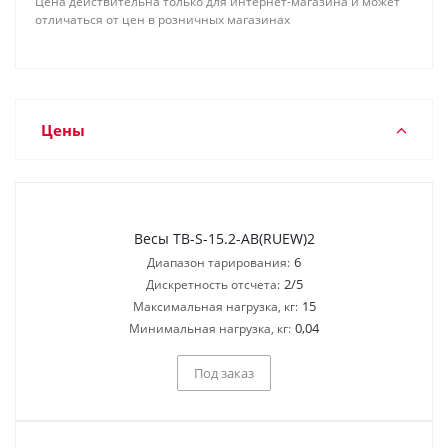
Цена действительна только для интернет-магазина и может
отличаться от цен в розничных магазинах
Цены
Весы TB-S-15.2-AB(RUEW)2
6
Диапазон тарирования:
2/5
Дискретность отсчета:
15
Максимальная нагрузка, кг:
0,04
Минимальная нагрузка, кг:
Под заказ