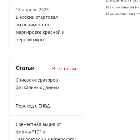
Дискретность отсч
Максимальная нагр
18 апреля 2023
Минимальная нагр
В России cтартовал
эксперимент по
маркировке красной и
чёрной икры
Статьи
Все статьи
Список операторов
фискальных данных
Переход с ЕНВД
Совместная акция от
фирмы "1С" и
"Лаборатории Касперского"