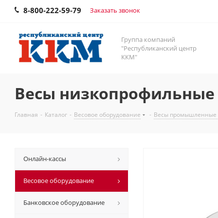
8-800-222-59-79
Заказать звонок
Группа компаний
"Республиканский центр
ККМ"
Весы низкопрофильные 
Главная
-
Каталог
-
Весовое оборудование
-
Весы промышленные
Онлайн-кассы
Весовое оборудование
Банковское оборудование