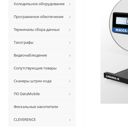
Холодильное оборудование
Программное обеспечение
Терминалы сбора данных
Тахографы
Видеонаблюдение
Сопутствующие товары
Сканеры штрих-кода
ПО DataMobile
Фискальные накопители
CLEVERENCE