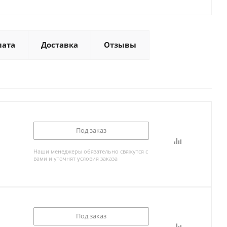
лата
Доставка
Отзывы
Под заказ
Наши менеджеры обязательно свяжутся с
вами и уточнят условия заказа
Под заказ