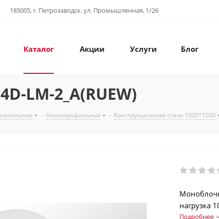
185005, г. Петрозаводск, ул. Промышленная, 1/26
Каталог
Акции
Услуги
Блог
4D-LM-2_A(RUEW)
 напольные
-
Низкопрофильные
-
Конструкционная сталь 1000*1000
Моноблочн
нагрузка 1
Дозаторны
Подробнее