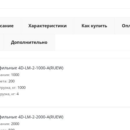
сание
Характеристики
Как купить
Оп
Дополнительно
фильные 4D-LM-2-1000-A(RUEW)
1000
ания:
200
ета:
1000
узка, кг:
4
узка, кг:
фильные 4D-LM-2-2000-A(RUEW)
2000
ания: