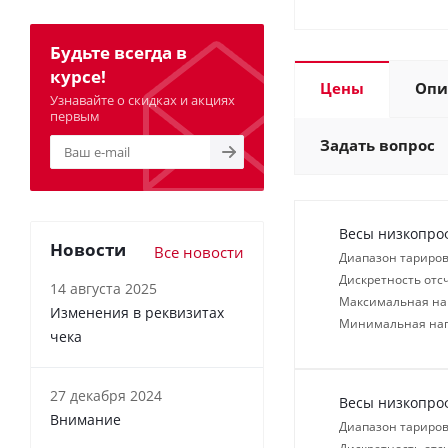
Будьте всегда в
курсе!
Цены
Опи
Узнавайте о скидках и акциях
первым
Задать вопрос
Весы низкопро
Новости
Все новости
Диапазон тариров
Дискретность отсч
14 августа 2025
Максимальная нагр
Изменения в реквизитах
Минимальная нагр
чека
27 декабря 2024
Весы низкопро
Внимание
Диапазон тариров