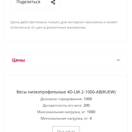
Поделиться
Цена действительна только для интернет-магазина и может
отличаться от цен в розничных магазинах
Цены
Весы низкопрофильные 4D-LM-2-1000-AB(RUEW)
1000
Диапазон тарирования:
200
Дискретность отсчета:
1000
Максимальная нагрузка, кг:
4
Минимальная нагрузка, кг:
Под заказ