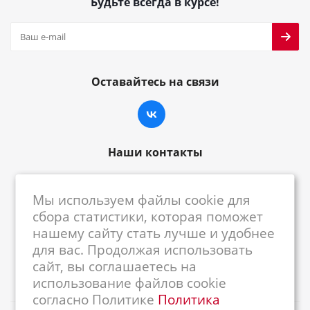
Будьте всегда в курсе!
Оставайтесь на связи
Наши контакты
8-800-222-59-79
Мы используем файлы cookie для
centrkkm@centrkkm.ru
сбора статистики, которая поможет
нашему сайту стать лучше и удобнее
185005, г. Петрозаводск, ул. Промышленная,
для вас. Продолжая использовать
1/26
сайт, вы соглашаетесь на
использование файлов cookie
согласно Политике
Политика