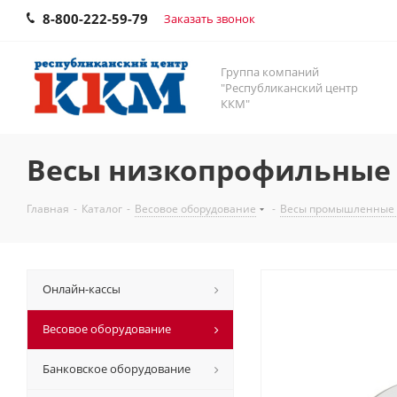
8-800-222-59-79
Заказать звонок
Группа компаний
"Республиканский центр
ККМ"
Весы низкопрофильные 
Главная
-
Каталог
-
Весовое оборудование
-
Весы промышленные
Онлайн-кассы
Весовое оборудование
Банковское оборудование