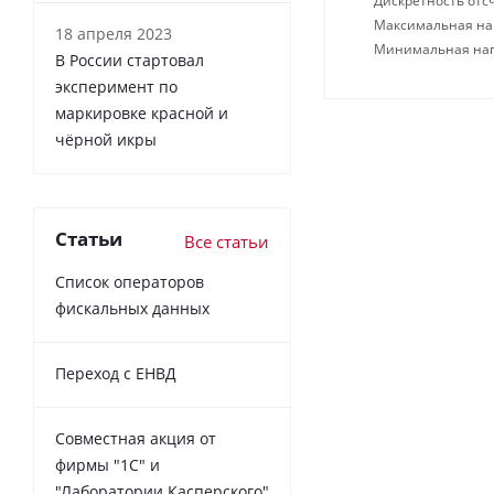
Дискретность отсч
Максимальная нагр
18 апреля 2023
Минимальная нагр
В России cтартовал
эксперимент по
маркировке красной и
чёрной икры
Статьи
Все статьи
Список операторов
фискальных данных
Переход с ЕНВД
Совместная акция от
фирмы "1С" и
"Лаборатории Касперского"