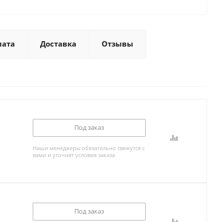
лата
Доставка
Отзывы
Под заказ
Наши менеджеры обязательно свяжутся с
вами и уточнят условия заказа
Под заказ