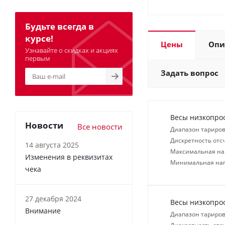
Будьте всегда в
курсе!
Цены
Опи
Узнавайте о скидках и акциях
первым
Задать вопрос
Весы низкопро
Новости
Все новости
Диапазон тариров
Дискретность отсч
14 августа 2025
Максимальная нагр
Изменения в реквизитах
Минимальная нагр
чека
27 декабря 2024
Весы низкопро
Внимание
Диапазон тариров