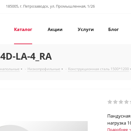
185005, г. Петрозаводск, ул. Промышленная, 1/26
Каталог
Акции
Услуги
Блог
4D-LA-4_RA
 напольные
-
Низкопрофильные
-
Конструкционная сталь 1500*1200
Пандусная
нагрузка 1
Аккумулято
Подробнее