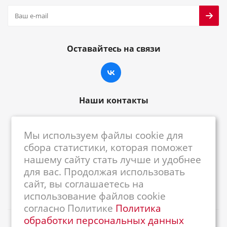
Оставайтесь на связи
Наши контакты
8-800-222-59-79
Мы используем файлы cookie для
centrkkm@centrkkm.ru
сбора статистики, которая поможет
нашему сайту стать лучше и удобнее
185005, г. Петрозаводск, ул. Промышленная,
для вас. Продолжая использовать
1/26
сайт, вы соглашаетесь на
использование файлов cookie
согласно Политике
Политика
обработки персональных данных