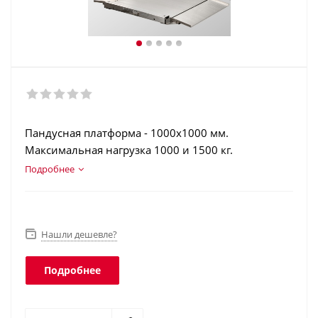
Пандусная платформа - 1000х1000 мм.
Максимальная нагрузка 1000 и 1500 кг.
Нержавеющая сталь. Аккумулятор. Регистрация
Подробнее
операций. Интеграция в учетные программы.
Класс защиты платформы - IP68, терминала - IP54.
Нашли дешевле?
Подробнее