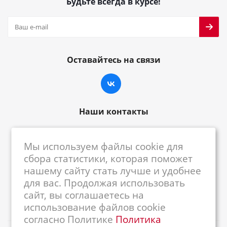
Будьте всегда в курсе!
Оставайтесь на связи
Наши контакты
8-800-222-59-79
Мы используем файлы cookie для
centrkkm@centrkkm.ru
сбора статистики, которая поможет
нашему сайту стать лучше и удобнее
185005, г. Петрозаводск, ул. Промышленная,
для вас. Продолжая использовать
1/26
сайт, вы соглашаетесь на
использование файлов cookie
согласно Политике
Политика