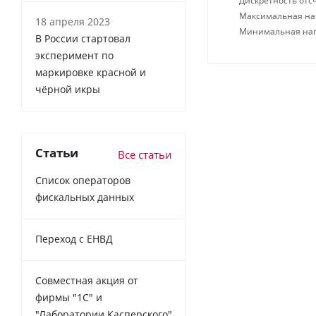
Дискретность отсч
Максимальная нагр
18 апреля 2023
Минимальная нагр
В России cтартовал
эксперимент по
маркировке красной и
чёрной икры
Статьи
Все статьи
Список операторов
фискальных данных
Переход с ЕНВД
Совместная акция от
фирмы "1С" и
"Лаборатории Касперского"