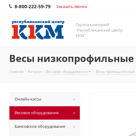
8-800-222-59-79
Заказать звонок
Группа компаний
"Республиканский центр
ККМ"
Весы низкопрофильные 4
Главная
-
Каталог
-
Весовое оборудование
-
Весы промышленные
Онлайн-кассы
Весовое оборудование
Банковское оборудование