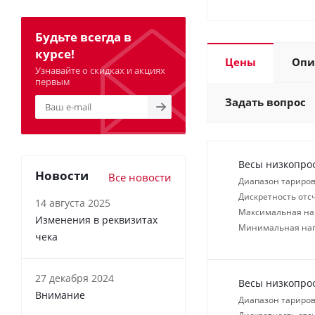
Будьте всегда в
курсе!
Цены
Опи
Узнавайте о скидках и акциях
первым
Задать вопрос
Весы низкопро
Новости
Все новости
Диапазон тариров
Дискретность отсч
14 августа 2025
Максимальная нагр
Изменения в реквизитах
Минимальная нагр
чека
27 декабря 2024
Весы низкопро
Внимание
Диапазон тариров