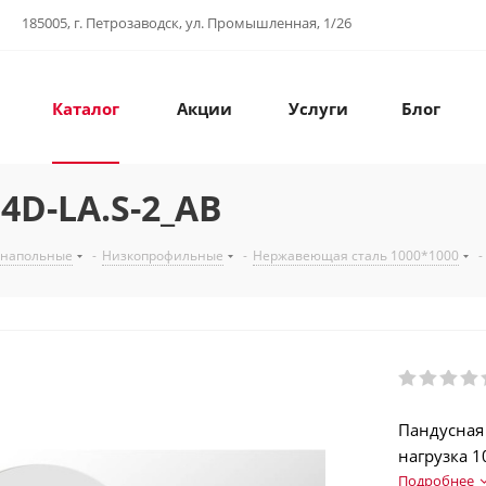
185005, г. Петрозаводск, ул. Промышленная, 1/26
Каталог
Акции
Услуги
Блог
D-LA.S-2_AB
 напольные
-
Низкопрофильные
-
Нержавеющая сталь 1000*1000
-
Пандусная
нагрузка 1
терминала
Подробнее