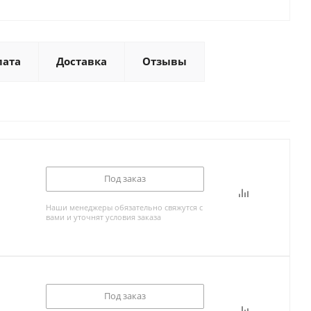
лата
Доставка
Отзывы
Под заказ
Наши менеджеры обязательно свяжутся с
вами и уточнят условия заказа
Под заказ