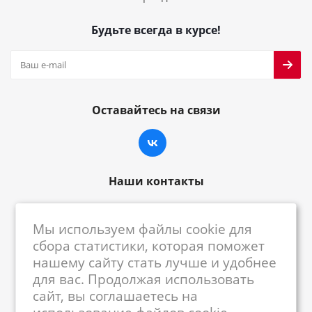
Будьте всегда в курсе!
Оставайтесь на связи
Наши контакты
8-800-222-59-79
Мы используем файлы cookie для
centrkkm@centrkkm.ru
сбора статистики, которая поможет
нашему сайту стать лучше и удобнее
185005, г. Петрозаводск, ул. Промышленная,
для вас. Продолжая использовать
1/26
сайт, вы соглашаетесь на