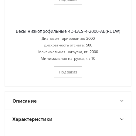
Весы низкопрофильные 4D-LA.S-4-2000-AB(RUEW)
2000
Диапазон тарирования:
500
Дискретность отсчета:
2000
Максимальная нагрузка, кг:
10
Минимальная нагрузка, кг:
Под заказ
Описание
Характеристики