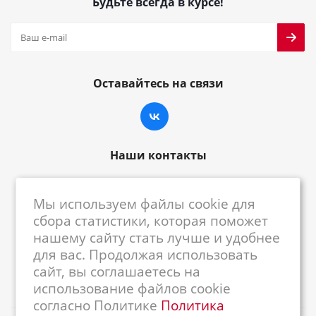
Будьте всегда в курсе!
Оставайтесь на связи
Наши контакты
8-800-222-59-79
Мы используем файлы cookie для
centrkkm@centrkkm.ru
сбора статистики, которая поможет
нашему сайту стать лучше и удобнее
185005, г. Петрозаводск, ул. Промышленная,
для вас. Продолжая использовать
1/26
сайт, вы соглашаетесь на
использование файлов cookie
согласно Политике
Политика