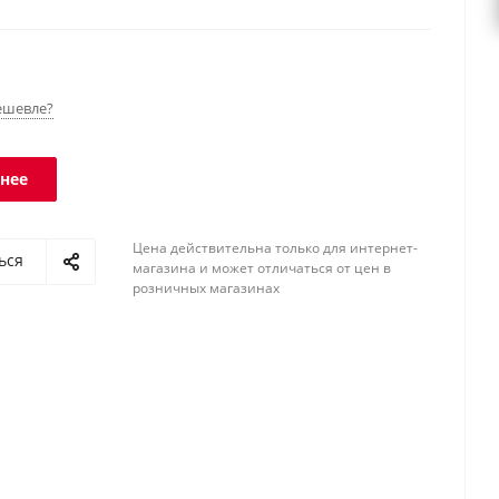
нала - IP66.
ешевле?
нее
Цена действительна только для интернет-
ься
магазина и может отличаться от цен в
розничных магазинах