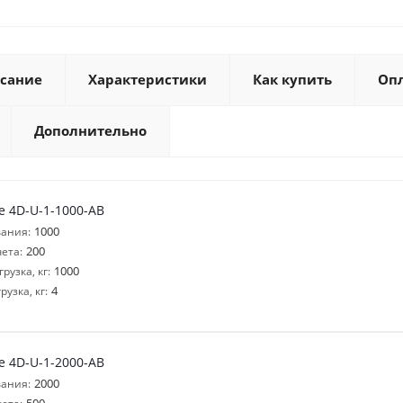
сание
Характеристики
Как купить
Оп
Дополнительно
 4D-U-1-1000-AB
1000
ания:
200
ета:
1000
узка, кг:
4
узка, кг:
 4D-U-1-2000-AB
2000
ания: