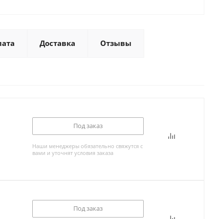
лата
Доставка
Отзывы
Под заказ
Наши менеджеры обязательно свяжутся с
вами и уточнят условия заказа
Под заказ