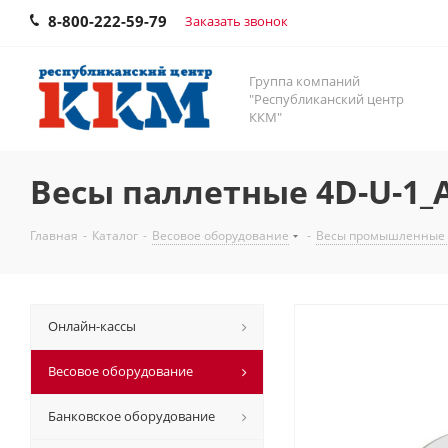
8-800-222-59-79
Заказать звонок
Группа компаний
"Республиканский центр
ККМ"
Весы паллетные 4D-U-1_
Главная
-
Каталог
-
Весовое оборудование
-
Весы промышленные
Онлайн-кассы
Весовое оборудование
Банковское оборудование