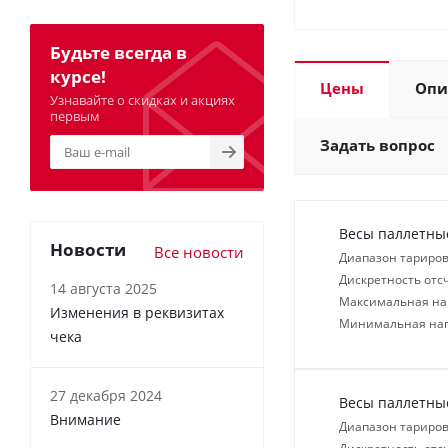
Будьте всегда в
курсе!
Цены
Опи
Узнавайте о скидках и акциях
первым
Задать вопрос
Весы паллетные
Новости
Все новости
Диапазон тариров
Дискретность отсч
14 августа 2025
Максимальная нагр
Изменения в реквизитах
Минимальная нагр
чека
27 декабря 2024
Весы паллетные
Внимание
Диапазон тариров