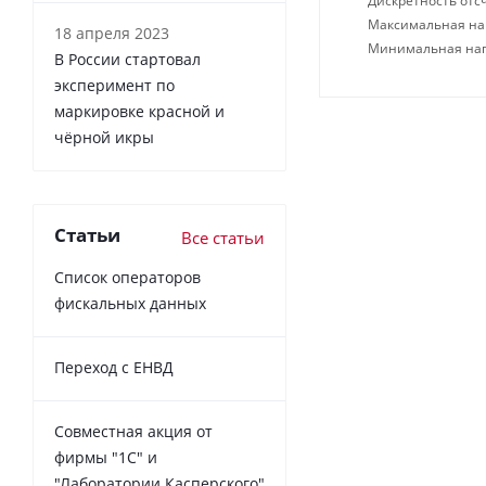
Дискретность отсч
Максимальная нагр
18 апреля 2023
Минимальная нагр
В России cтартовал
эксперимент по
маркировке красной и
чёрной икры
Статьи
Все статьи
Список операторов
фискальных данных
Переход с ЕНВД
Совместная акция от
фирмы "1С" и
"Лаборатории Касперского"