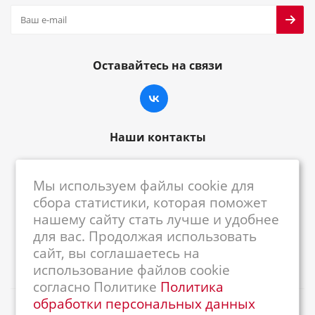
Оставайтесь на связи
Наши контакты
8-800-222-59-79
Мы используем файлы cookie для
centrkkm@centrkkm.ru
сбора статистики, которая поможет
нашему сайту стать лучше и удобнее
185005, г. Петрозаводск, ул. Промышленная,
для вас. Продолжая использовать
1/26
сайт, вы соглашаетесь на
использование файлов cookie
согласно Политике
Политика
обработки персональных данных