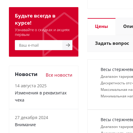
Будьте всегда в
курсе!
Цены
Опи
Узнавайте о скидках и акциях
первым
Задать вопрос
Весы стержневы
Новости
Все новости
Диапазон тариров
Дискретность отсч
14 августа 2025
Максимальная нагр
Изменения в реквизитах
Минимальная нагр
чека
27 декабря 2024
Весы стержневы
Внимание
Диапазон тариров