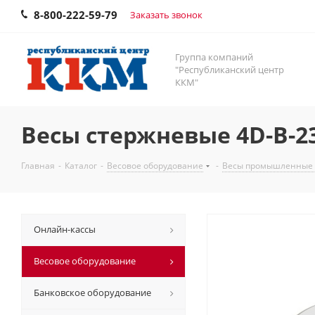
8-800-222-59-79
Заказать звонок
Группа компаний
"Республиканский центр
ККМ"
Весы стержневые 4D-B-2
Главная
-
Каталог
-
Весовое оборудование
-
Весы промышленные
Онлайн-кассы
Весовое оборудование
Банковское оборудование