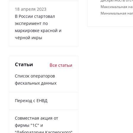
Дискретность отсч
Максимальная нагр
18 апреля 2023
Минимальная нагр
В России cтартовал
эксперимент по
маркировке красной и
чёрной икры
Статьи
Все статьи
Список операторов
фискальных данных
Переход с ЕНВД
Совместная акция от
фирмы "1С" и
"Лаборатории Касперского"