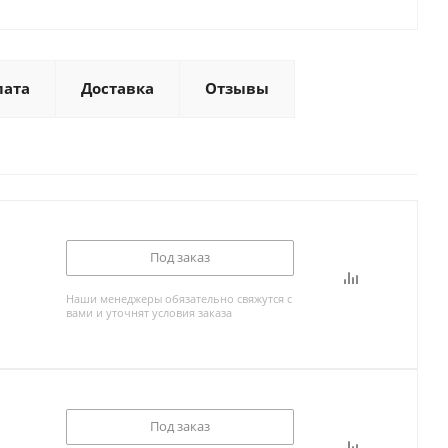
лата
Доставка
Отзывы
Под заказ
Наши менеджеры обязательно свяжутся с
вами и уточнят условия заказа
Под заказ