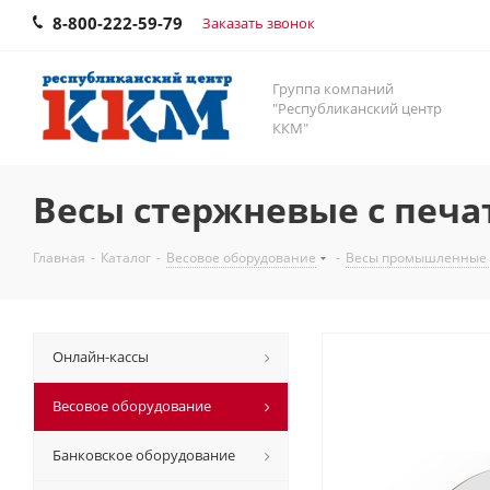
8-800-222-59-79
Заказать звонок
Группа компаний
"Республиканский центр
ККМ"
Весы стержневые с печа
Главная
-
Каталог
-
Весовое оборудование
-
Весы промышленные
Онлайн-кассы
Весовое оборудование
Банковское оборудование