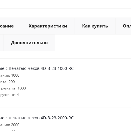
сание
Характеристики
Как купить
Оп
Дополнительно
е с печатью чеков 4D-B-23-1000-RC
1000
ания:
200
ета:
1000
узка, кг:
4
узка, кг:
е с печатью чеков 4D-B-23-2000-RC
2000
ания: