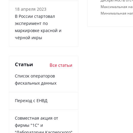
Дискретность отсч
Максимальная нагр
18 апреля 2023
Минимальная нагр
В России cтартовал
эксперимент по
маркировке красной и
чёрной икры
Статьи
Все статьи
Список операторов
фискальных данных
Переход с ЕНВД
Совместная акция от
фирмы "1С" и
"Лаборатории Касперского"