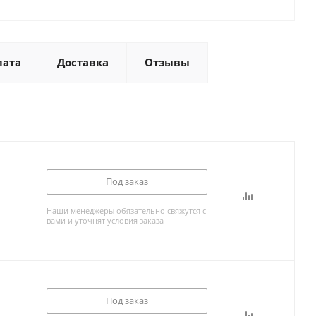
лата
Доставка
Отзывы
Под заказ
Наши менеджеры обязательно свяжутся с
вами и уточнят условия заказа
Под заказ