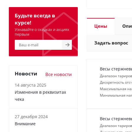
Будьте всегда в
курсе!
Цены
Опи
Узнавайте о скидках и акциях
первым
Задать вопрос
Весы стержневы
Новости
Все новости
Диапазон тариров
Дискретность отсч
14 августа 2025
Максимальная нагр
Изменения в реквизитах
Минимальная нагр
чека
27 декабря 2024
Весы стержневы
Внимание
Диапазон тариров