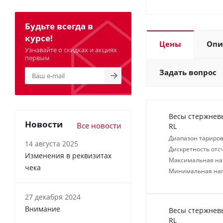
Будьте всегда в
курсе!
Цены
Опи
Узнавайте о скидках и акциях
первым
Задать вопрос
Весы стержневы
Новости
Все новости
RL
Диапазон тариров
14 августа 2025
Дискретность отсч
Изменения в реквизитах
Максимальная нагр
чека
Минимальная нагр
27 декабря 2024
Внимание
Весы стержневы
RL