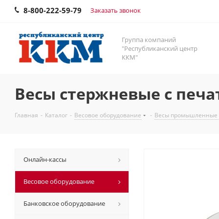
8-800-222-59-79
Заказать звонок
Группа компаний
"Республиканский центр
ККМ"
Весы стержневые с печат
Главная
-
Каталог
-
Весовое оборудование
-
Весы промышленные
Онлайн-кассы
Весовое оборудование
Банковское оборудование