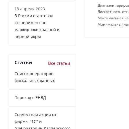
Диапазон тариров
18 апреля 2023
Дискретность отсч
В России cтартовал
Максимальная нагр
эксперимент по
Минимальная нагр
маркировке красной и
чёрной икры
Статьи
Все статьи
Список операторов
фискальных данных
Переход с ЕНВД
Совместная акция от
фирмы "1С" и
"Лаборатории Касперского"