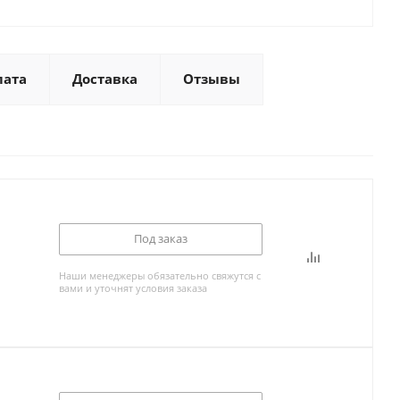
лата
Доставка
Отзывы
Под заказ
Наши менеджеры обязательно свяжутся с
вами и уточнят условия заказа