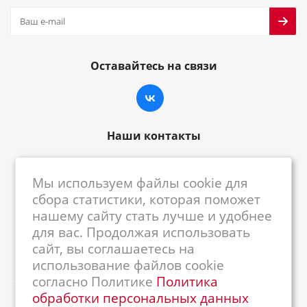
Оставайтесь на связи
Наши контакты
8-800-222-59-79
Мы используем файлы cookie для
centrkkm@centrkkm.ru
сбора статистики, которая поможет
нашему сайту стать лучше и удобнее
185005, г. Петрозаводск, ул. Промышленная,
для вас. Продолжая использовать
1/26
сайт, вы соглашаетесь на
использование файлов cookie
согласно Политике
Политика
обработки персональных данных