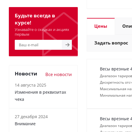
Будьте всегда в
курсе!
Цены
Опи
Узнавайте о скидках и акциях
первым
Задать вопрос
Весы врезные 4
Новости
Все новости
Диапазон тариров
Дискретность отсч
14 августа 2025
Максимальная нагр
Изменения в реквизитах
Минимальная нагр
чека
27 декабря 2024
Весы врезные 4
Внимание
Диапазон тариров