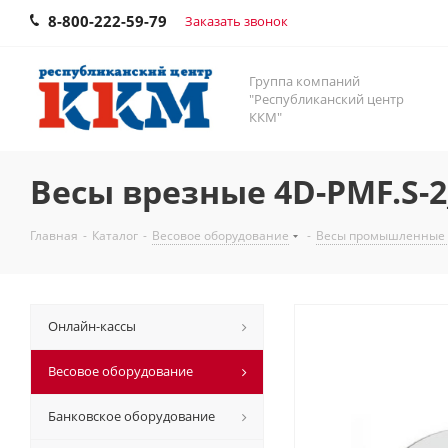
8-800-222-59-79
Заказать звонок
Группа компаний
"Республиканский центр
ККМ"
Весы врезные 4D-PMF.S-
Главная
-
Каталог
-
Весовое оборудование
-
Весы промышленные
Онлайн-кассы
Весовое оборудование
Банковское оборудование