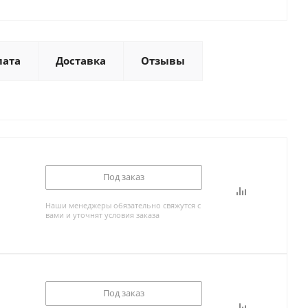
лата
Доставка
Отзывы
Под заказ
Наши менеджеры обязательно свяжутся с
вами и уточнят условия заказа
Под заказ