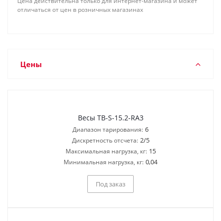
Цена действительна только для интернет-магазина и может
отличаться от цен в розничных магазинах
Цены
Весы TB-S-15.2-RA3
6
Диапазон тарирования:
2/5
Дискретность отсчета:
15
Максимальная нагрузка, кг:
0,04
Минимальная нагрузка, кг:
Под заказ