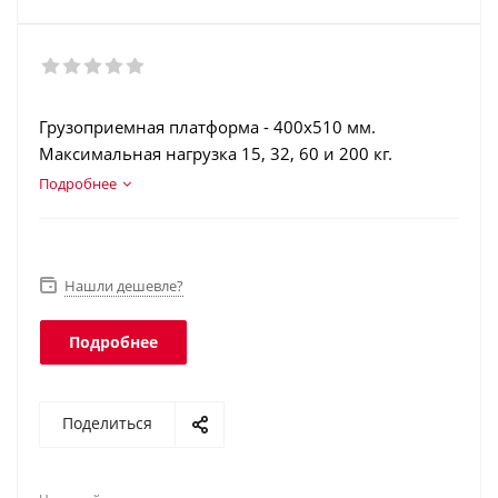
Грузоприемная платформа - 400х510 мм.
Максимальная нагрузка 15, 32, 60 и 200 кг.
Аккумулятор. Счетный режим. Торговая
Подробнее
индикация. Регистрация операций. Интеграция в
учетные программы. Интерфейс Ethernet. Класс
защиты платформы - IP67, терминала - IP54.
Нашли дешевле?
Подробнее
Поделиться