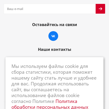
Оставайтесь на связи
Наши контакты
8-800-222-59-79
Мы используем файлы cookie для
centrkkm@centrkkm.ru
сбора статистики, которая поможет
нашему сайту стать лучше и удобнее
185005, г. Петрозаводск, ул. Промышленная,
для вас. Продолжая использовать
1/26
сайт, вы соглашаетесь на
использование файлов cookie
согласно Политике
Политика
обработки персональных данных