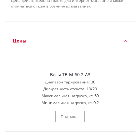
Цена действительна только для интернет-магазина и может
отличаться от цен в розничных магазинах
Цены
Весы ТВ-M-60.2-A3
30
Диапазон тарирования:
10/20
Дискретность отсчета:
60
Максимальная нагрузка, кг:
0,2
Минимальная нагрузка, кг:
Под заказ