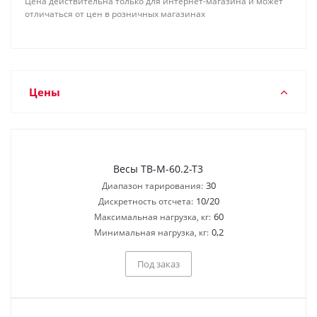
Цена действительна только для интернет-магазина и может
отличаться от цен в розничных магазинах
Цены
Весы ТВ-M-60.2-T3
30
Диапазон тарирования:
10/20
Дискретность отсчета:
60
Максимальная нагрузка, кг:
0,2
Минимальная нагрузка, кг:
Под заказ