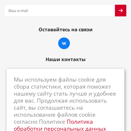
Оставайтесь на связи
Наши контакты
8-800-222-59-79
Мы используем файлы cookie для
centrkkm@centrkkm.ru
сбора статистики, которая поможет
нашему сайту стать лучше и удобнее
185005, г. Петрозаводск, ул. Промышленная,
для вас. Продолжая использовать
1/26
сайт, вы соглашаетесь на
использование файлов cookie
согласно Политике
Политика
обработки персональных данных