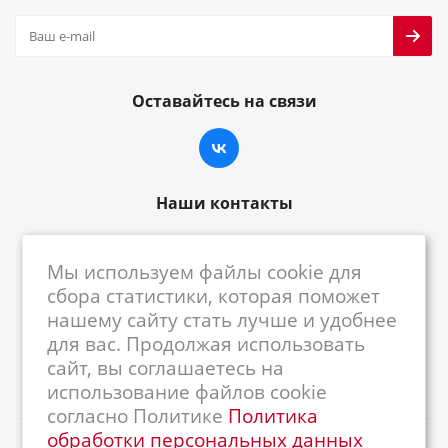
Оставайтесь на связи
Наши контакты
8-800-222-59-79
Мы используем файлы cookie для
centrkkm@centrkkm.ru
сбора статистики, которая поможет
нашему сайту стать лучше и удобнее
185005, г. Петрозаводск, ул. Промышленная,
для вас. Продолжая использовать
1/26
сайт, вы соглашаетесь на
использование файлов cookie
согласно Политике
Политика
обработки персональных данных