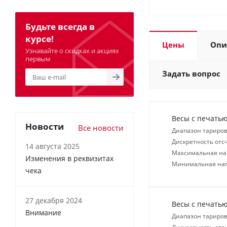
Будьте всегда в
курсе!
Цены
Опи
Узнавайте о скидках и акциях
первым
Задать вопрос
Весы с печатью
Новости
Все новости
Диапазон тариров
Дискретность отсч
14 августа 2025
Максимальная нагр
Изменения в реквизитах
Минимальная нагр
чека
27 декабря 2024
Весы с печатью
Внимание
Диапазон тариров