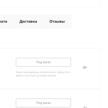
лата
Доставка
Отзывы
Под заказ
Наши менеджеры обязательно свяжутся с
вами и уточнят условия заказа
Под заказ