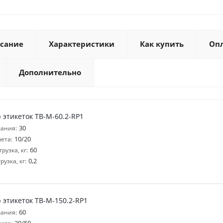
сание
Характеристики
Как купить
Оп
Дополнительно
 этикеток ТВ-M-60.2-RP1
30
ания:
10/20
ета:
60
узка, кг:
0,2
узка, кг:
 этикеток ТВ-M-150.2-RP1
60
ания: