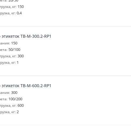
20/50
ета:
150
узка, кг:
0,4
узка, кг:
 этикеток ТВ-M-300.2-RP1
150
ания:
50/100
ета:
300
узка, кг:
1
узка, кг:
 этикеток ТВ-M-600.2-RP1
300
ания:
100/200
ета:
600
узка, кг:
2
узка, кг: