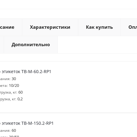
сание
Характеристики
Как купить
Оп
Дополнительно
 этикеток ТВ-M-60.2-RP1
30
ания:
10/20
ета:
60
узка, кг:
0,2
узка, кг:
 этикеток ТВ-M-150.2-RP1
60
ания: