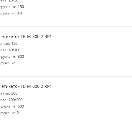
20/50
ета:
150
узка, кг:
0,4
узка, кг:
 этикеток ТВ-M-300.2-RP1
150
ания:
50/100
ета:
300
узка, кг:
1
узка, кг:
 этикеток ТВ-M-600.2-RP1
300
ания:
100/200
ета:
600
узка, кг:
2
узка, кг: