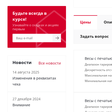
Будьте всегда в
курсе!
Цены
Опи
Узнавайте о скидках и акциях
первым
Задать вопрос
Весы с печатью
Новости
Все новости
Диапазон тариров
Дискретность отсч
14 августа 2025
Максимальная нагр
Изменения в реквизитах
Минимальная нагр
чека
27 декабря 2024
Весы с печатью
Внимание
Диапазон тариров