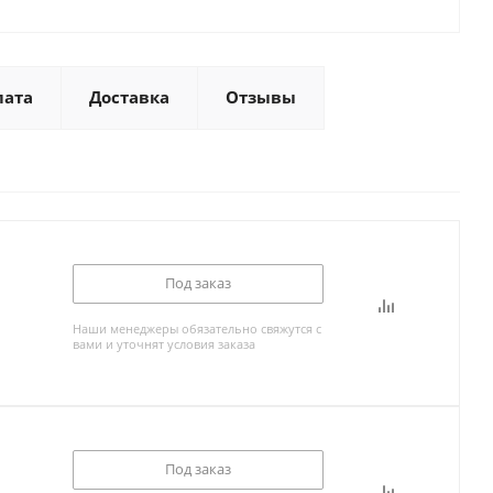
лата
Доставка
Отзывы
Под заказ
Наши менеджеры обязательно свяжутся с
вами и уточнят условия заказа
Под заказ