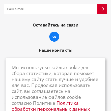
Оставайтесь на связи
Наши контакты
8-800-222-59-79
Мы используем файлы cookie для
centrkkm@centrkkm.ru
сбора статистики, которая поможет
нашему сайту стать лучше и удобнее
185005, г. Петрозаводск, ул. Промышленная,
для вас. Продолжая использовать
1/26
сайт, вы соглашаетесь на
использование файлов cookie
согласно Политике
Политика
обработки персональных данных