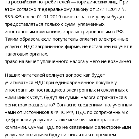
на российских потребителей — юридических лиц. При
этом согласно Федеральному закону от 27.11.2017 №
335-ФЗ после 01.01.2019 вычеты за эти услуги будут
предоставляться только с сумм, уплаченных
иностранным компаниям, зарегистрированным в РФ.
Таким образом, если покупатель оплатит электронные
услуги с НДС заграничной фирме, не вставшей на учет в
налоговых органах,
право на вычет уплаченного налога у него не возникнет.
Наших читателей волнует вопрос: как будет
учитываться НДС при единовременной покупке у
иностранных поставщиков электронных и связанных с
ними иных услуг, будут ли суммы налога отражаться в
регистрах раздельно? Согласно сведениям, полученным
нами от источников в ФНС РФ, НДС по сопряженным с
цифровыми услугами также исчислят иностранные
компании. Cуммы НДС по не связанным с электронными
услугами позициям будут исчисляться в прежнем