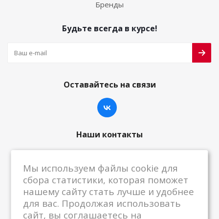
Бренды
Будьте всегда в курсе!
Оставайтесь на связи
Наши контакты
8-800-222-59-79
Мы используем файлы cookie для
centrkkm@centrkkm.ru
сбора статистики, которая поможет
нашему сайту стать лучше и удобнее
185005, г. Петрозаводск, ул. Промышленная,
для вас. Продолжая использовать
1/26
сайт, вы соглашаетесь на