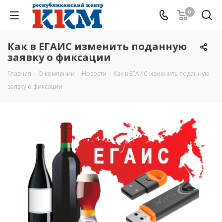
0
Как в ЕГАИС изменить поданную
заявку о фиксации
Главная
-
О компании
-
Новости
-
Как в ЕГАИС изменить поданную
заявку о фиксации