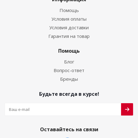
Помощь
Условия оплаты
Условия доставки
Гарантия на товар
Помощь
Блог
Вопрос-ответ
Бренды
Будьте всегда в курсе!
Оставайтесь на связи