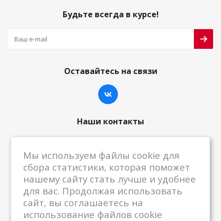
Будьте всегда в курсе!
Оставайтесь на связи
Наши контакты
8-800-222-59-79
Мы используем файлы cookie для
centrkkm@centrkkm.ru
сбора статистики, которая поможет
нашему сайту стать лучше и удобнее
185005, г. Петрозаводск, ул. Промышленная,
для вас. Продолжая использовать
1/26
сайт, вы соглашаетесь на
использование файлов cookie