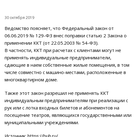
30 октября 2019
Ведомство поясняет, что Федеральный закон от
06.06.2019 № 129-ФЗ внес поправки статью 2 Закона о
применении ККТ (от 22.05.2003 № 54-ФЗ).
В частности, ККТ при расчетах с клиентами могут не
применять индивидуальные предприниматели,
сдающие в наем собственные жилые помещения, в том
числе совместно с машино-местами, расположенные в
многоквартирном доме.
Также этот закон разрешил не применять ККТ
индивидуальным предпринимателям при реализации с
рук или с лотка входных билетов и абонементов на
посещение театров, являющихся государственными или
муниципальными учреждениями.
Источник:
https://buh.ru/