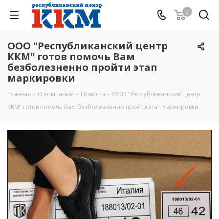
0
ООО "Республиканский центр
ККМ" готов помочь Вам
безболезненно пройти этап
маркировки
Главная
-
О компании
-
Новости
-
ООО "Республиканский центр
ККМ" готов помочь Вам безболезненно пройти этап маркировки