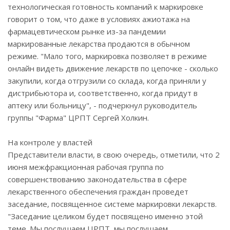
технологическая готовность компаний к маркировке
говорит о том, что даже в условиях ажиотажа на
фармацевтическом рынке из-за пандемии
маркированные лекарства продаются в обычном
режиме. "Мало того, маркировка позволяет в режиме
онлайн видеть движение лекарств по цепочке - сколько
закупили, когда отгрузили со склада, когда приняли у
дистрибьютора и, соответственно, когда придут в
аптеку или больницу", - подчеркнул руководитель
группы "Фарма" ЦРПТ Сергей Холкин.
На контроле у властей
Представители власти, в свою очередь, отметили, что 2
июня межфракционная рабочая группа по
совершенствованию законодательства в сфере
лекарственного обеспечения граждан проведет
заседание, посвященное системе маркировки лекарств.
"Заседание целиком будет посвящено именно этой
теме. Мы послушаем ЦРПТ, мы послушаем