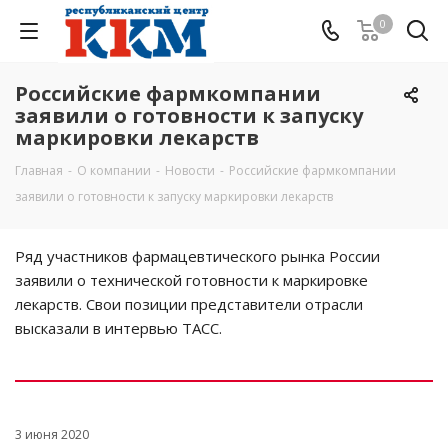
0
Российские фармкомпании
заявили о готовности к запуску
маркировки лекарств
Главная
-
О компании
-
Новости
-
Российские фармкомпании
заявили о готовности к запуску маркировки лекарств
Ряд участников фармацевтического рынка России
заявили о технической готовности к маркировке
лекарств. Свои позиции представители отрасли
высказали в интервью ТАСС.
3 июня 2020