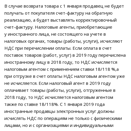
В случае возврата товара с 1 января продавец не будет
получать от
покупателя счет-фактуру на обратную
реализацию, а будет выставлять
корректировочный
счет-фактуру. Налоговые агенты, приобретающие
у
иностранного лица, не состоящего на учете в
налоговых органах, товары
(работы, услуги), исчисляют
НДС при перечислении оплаты. Если оплата в
счет
поставок товаров (работ, услуг) в 2019 году перечислена
иностранному лицу в 2018 году, то НДС исчисляется
налоговым агентом с применением ставки 18/118 %,а
при отгрузке в счет оплаты НДС налоговым агентом уже
не исчисляется. Если налоговый агент в 2019 году
оплачивает товары (работы, услуги), отгруженные в
2018 году, то НДС исчисляется налоговым агентом
также по ставке 18/118%. С 1 января 2019 года
иностранные продавцы электронных услуг должны
исчислять НДС по операциям не только с физическими
лицами, но и с организациями и индивидуальными