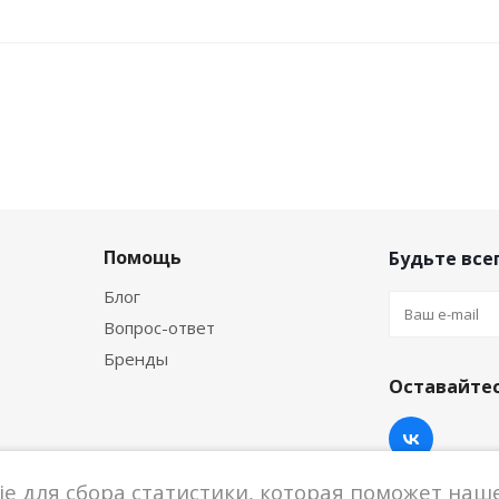
Помощь
Будьте всег
Блог
Вопрос-ответ
Бренды
Оставайтес
e для сбора статистики, которая поможет наше