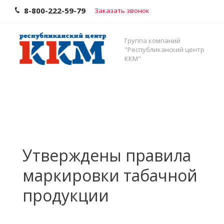
8-800-222-59-79
Заказать звонок
Группа компаний
"Республиканский центр
ККМ"
Утверждены правила
маркировки табачной
продукции