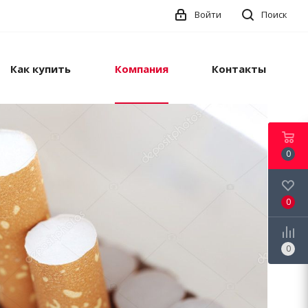
Войти
Поиск
Как купить
Компания
Контакты
0
0
0