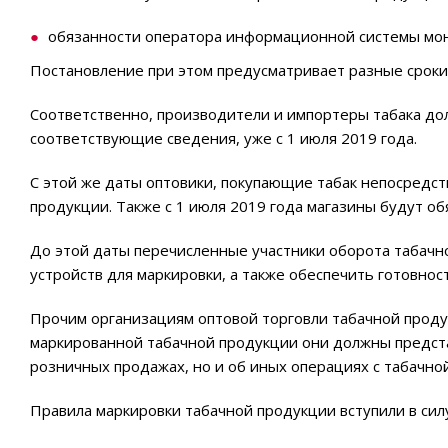
обязанности оператора информационной системы мон
Постановление при этом предусматривает разные сроки
Соответственно, производители и импортеры табака до
соответствующие сведения, уже с 1 июля 2019 года.
С этой же даты оптовики, покупающие табак непосредст
продукции. Также с 1 июля 2019 года магазины будут о
До этой даты перечисленные участники оборота табачн
устройств для маркировки, а также обеспечить готовно
Прочим организациям оптовой торговли табачной продук
маркированной табачной продукции они должны представ
розничных продажах, но и об иных операциях с табачно
Правила маркировки табачной продукции вступили в силу