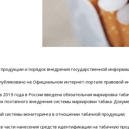
 продукции и порядок внедрения государственной информац
опубликовано на Официальном интернет-портале правовой и
 2019 года в России введена обязательная маркировка таба
к поэтапного внедрения системы маркировки табака. Докум
й системы мониторинга в отношении табачной продукции;
 в части нанесения средств идентификации на табачную пр