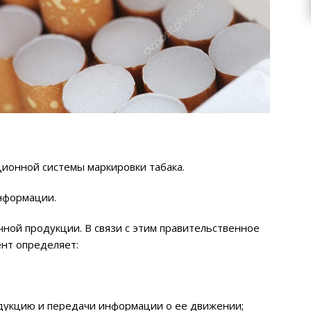
ионной системы маркировки табака.
нформации.
чной продукции. В связи с этим правительственное
ент определяет:
одукцию и передачи информации о ее движении;