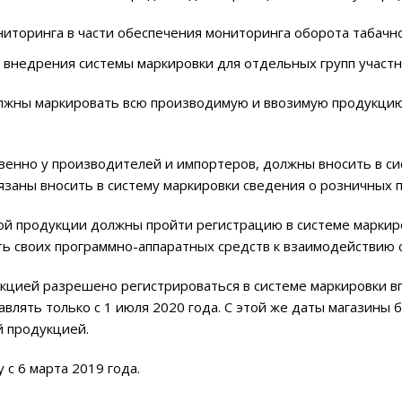
иторинга в части обеспечения мониторинга оборота табачн
 внедрения системы маркировки для отдельных групп участн
лжны маркировать всю производимую и ввозимую продукцию,
венно у производителей и импортеров, должны вносить в си
бязаны вносить в систему маркировки сведения о розничных 
ой продукции должны пройти регистрацию в системе маркир
сть своих программно-аппаратных средств к взаимодействию 
цией разрешено регистрироваться в системе маркировки вп
лять только с 1 июля 2020 года. С этой же даты магазины 
й продукцией.
 с 6 марта 2019 года.