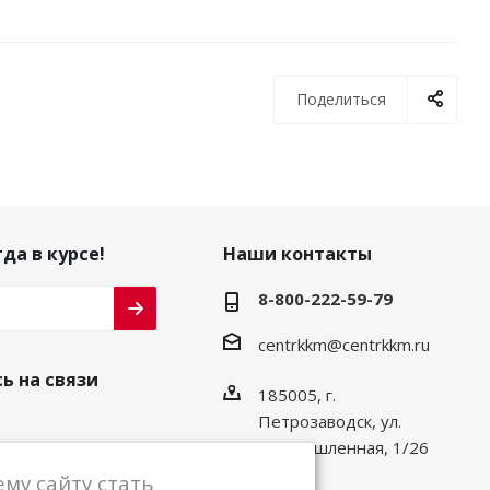
Поделиться
да в курсе!
Наши контакты
8-800-222-59-79
centrkkm@centrkkm.ru
ь на связи
185005, г.
Петрозаводск, ул.
Промышленная, 1/26
му сайту стать