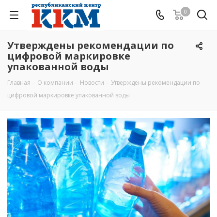
0
Утверждены рекомендации по
цифровой маркировке
упакованной воды
Главная
-
О компании
-
Новости
-
Утверждены рекомендации по
цифровой маркировке упакованной воды