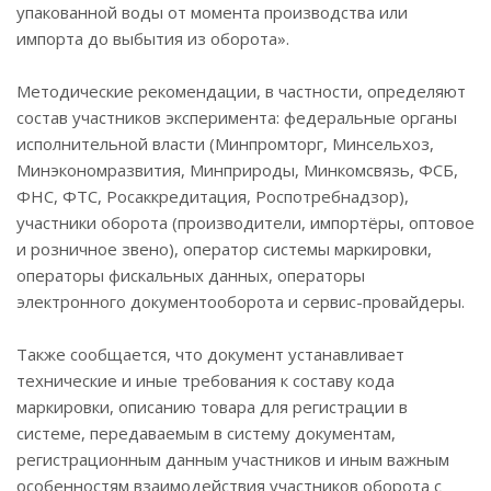
упакованной воды от момента производства или
импорта до выбытия из оборота».
Методические рекомендации, в частности, определяют
состав участников эксперимента: федеральные органы
исполнительной власти (Минпромторг, Минсельхоз,
Минэкономразвития, Минприроды, Минкомсвязь, ФСБ,
ФНС, ФТС, Росаккредитация, Роспотребнадзор),
участники оборота (производители, импортёры, оптовое
и розничное звено), оператор системы маркировки,
операторы фискальных данных, операторы
электронного документооборота и сервис-провайдеры.
Также сообщается, что документ устанавливает
технические и иные требования к составу кода
маркировки, описанию товара для регистрации в
системе, передаваемым в систему документам,
регистрационным данным участников и иным важным
особенностям взаимодействия участников оборота с