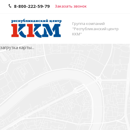
8-800-222-59-79
Заказать звонок
Группа компаний
"Республиканский центр
ККМ"
загрузка карты...