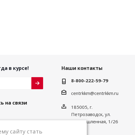
да в курсе!
Наши контакты
8-800-222-59-79
centrkkm@centrkkm.ru
ь на связи
185005, г.
Петрозаводск, ул.
Промышленная, 1/26
му сайту стать