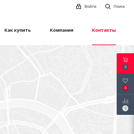
Войти
Поиск
Как купить
Компания
Контакты
0
0
0