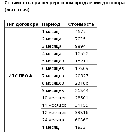
Стоимость при непрерывном продлении договора
(льготная):
Тип договора
Период
Стоимость
1 месяц
4577
2 месяца
7235
3 месяца
9894
4 месяца
12552
5 месяцев
15211
6 месяцев
17869
ИТС ПРОФ
7 месяцев
20527
8 месяцев
23186
9 месяцев
25844
10 месяцев
28501
11 месяцев
31159
12 месяцев
33816
24 месяца
60869
1 месяц
1933