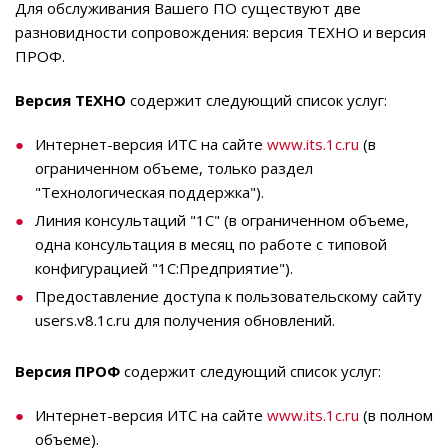
Для обслуживания Вашего ПО существуют две
разновидности сопровождения: версия ТЕХНО и версия
ПРОФ.
Версия ТЕХНО
содержит следующий список услуг:
Интернет-версия ИТС на сайте
www.its.1c.ru
(в
ограниченном объеме, только раздел
"Технологическая поддержка").
Линия консультаций "1С" (в ограниченном объеме,
одна консультация в месяц по работе с типовой
конфигурацией "1С:Предприятие").
Предоставление доступа к пользовательскому сайту
users.v8.1c.ru для получения обновлений.
Версия ПРОФ
содержит следующий список услуг:
Интернет-версия ИТС на сайте
www.its.1c.ru
(в полном
объеме).