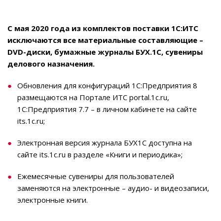
С мая 2020 года из комплектов поставки 1С:ИТС
исключаются все материальные составляющие –
DVD-диски, бумажные журналы БУХ.1С, сувениры
делового назначения.
Обновления для конфигураций 1С:Предприятия 8
размещаются на Портале ИТС portal.1c.ru,
1С:Предприятия 7.7 – в личном кабинете на сайте
its.1c.ru;
Электронная версия журнала БУХ1С доступна на
сайте its.1c.ru в разделе «Книги и периодика»;
Ежемесячные сувениры для пользователей
заменяются на электронные – аудио- и видеозаписи,
электронные книги.