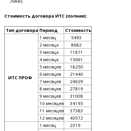
Линк).
Стоимость договора ИТС (полная):
Тип договора
Период
Стоимость
1 месяц
5493
2 месяца
8682
3 месяца
11871
4 месяца
15061
5 месяцев
18250
6 месяцев
21440
ИТС ПРОФ
7 месяцев
24629
8 месяцев
27819
9 месяцев
31008
10 месяцев
34195
11 месяцев
37383
12 месяцев
40572
1 месяц
2319