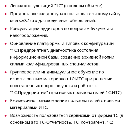
Линия консультаций "1С" (в полном объеме).
Предоставление доступа к пользовательскому сайту
users.v8.1c.ru для получения обновлений.
Консультации аудиторов по вопросам бухучета и
налогообложения.
Обновление платформы и типовых конфигураций
"1С:Предприятие", диагностика состояния
информационной базы, создание архивной копии
силами квалифицированных специалистов .
Групповое или индивидуальное обучение по
использованию материалов 1С:ИТС при решении
повседневных вопросов учета и работы с
"1С:Предприятие" (для новых пользователей 1С:ИТС).
Ежемесячно: ознакомление пользователей с новыми
материалами ИТС.
Возможность пользоваться сервисами от фирмы 1С (в
основном это 1С-Отчетность, 1С: Контрагент, 1С: