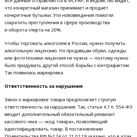
Все данные отправляются в ФСРАР, и ведомство видит,
что конкретный магазин принимает и продаёт
конкретные бутылки. Эти нововведения помогли
сократить преступления в сфере производства
и оборота спирта на 20%.
Чтобы торговать алкоголем в России, нужно получить
алкогольную лицензию. Но продавцам обуви, одежды
или фототехники лицензия не нужна — поэтому нужно
было придумать другой способ борьбы с контрафактом.
Так появилась маркировка.
Ответственность за нарушения
Закон о маркировке товара предполагает строгую
ответственность за нарушения. Так, статья 4.7 п. 554-ФЗ
вводит дополнительный обязательный реквизит
кассового чека — «код товара», позволяющий
идентифицировать товар. В постановлении
Правительства РФ №174 от 21.02.19 указано, что в этом