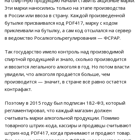
на спиртную продукцию начали ставить акцизные марки.
Эти марки наносились только на этапе производства
в России или ввоза в страну. Каждой произведенной
бутылке присваивался код PDF417, марку с кодом
приклеивали на бутылку, а сам код отсылался на сервер
в ведомство Росалкогольрегулирования — ФСРАР.
Так государство имело контроль над производимой
спиртной продукцией и знало, сколько производится
и ввозится легального алкоголя в год. Но потом власти
увидели, что алкоголя продаётся больше, чем
производится — значит, в стране всё равно остаётся
контрафакт.
Поэтому в 2015 году был подписан 182-ФЗ, который
регламентировал, что каждый магазин должен
считывать марки алкогольной продукции. Помимо
товарного штрих-кода, кассиры и продавцы считывают
штрих-код PDF417, когда принимают и продают товар.