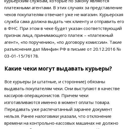
курьерским службам, которые по закону являются
платежными агентами. В этих случаях за представление
чеков покупателям отвечает уже не магазин. Курьерская
служба сама должна выдать чек клиенту и отправить его
в ФНС. При этом в чеке будет указан соответствующий
признак лица, принимающего платеж – «платежный
агент», «по поручению», «по договору комиссии». Такие
разъяснения дал Минфин РФ в письме от 20.12.2016 №
03-01-15/76178.
Какие чеки могут выдавать курьеры?
Все курьеры (и штатные, и сторонние) обязаны
выдавать покупателям чеки. Они выступают в качестве
кассиров-операционистов. Причем чеки
изготавливаются именно в момент оплаты товара.
Передавать уже распечатанный заранее документ
нельзя. Ранее налоговики указали, что отклонение
времени на контрольно-кассовых машинах не должно