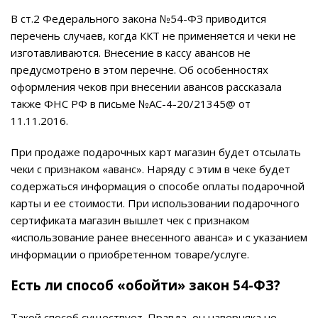
В ст.2 Федерального закона №54-ФЗ приводится
перечень случаев, когда ККТ не применяется и чеки не
изготавливаются. Внесение в кассу авансов не
предусмотрено в этом перечне. Об особенностях
оформления чеков при внесении авансов рассказала
также ФНС РФ в письме №АС-4-20/21345@ от
11.11.2016.
При продаже подарочных карт магазин будет отсылать
чеки с признаком «аванс». Наряду с этим в чеке будет
содержаться информация о способе оплаты подарочной
карты и ее стоимости. При использовании подарочного
сертификата магазин вышлет чек с признаком
«использование ранее внесенного аванса» и с указанием
информации о приобретенном товаре/услуге.
Есть ли способ «обойти» закон 54-ФЗ?
Такой способ существует. Правда, он наверняка не