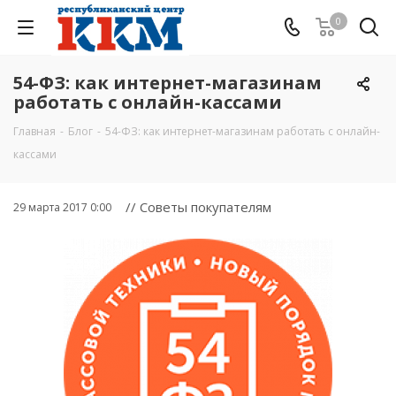
0
54-ФЗ: как интернет-магазинам
работать с онлайн-кассами
Главная
-
Блог
-
54-ФЗ: как интернет-магазинам работать с онлайн-
кассами
// Советы покупателям
29 марта 2017 0:00