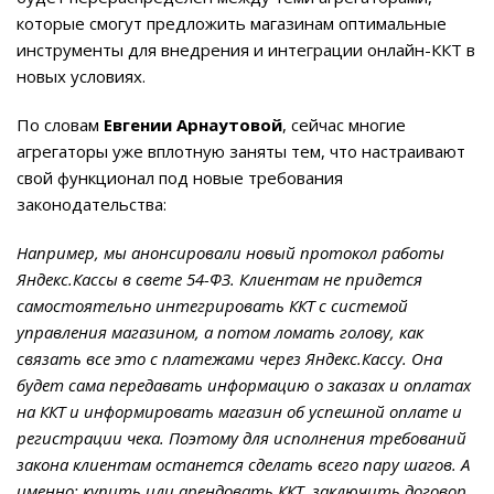
которые смогут предложить магазинам оптимальные
инструменты для внедрения и интеграции онлайн-ККТ в
новых условиях.
По словам
Евгении Арнаутовой
, сейчас многие
агрегаторы уже вплотную заняты тем, что настраивают
свой функционал под новые требования
законодательства:
Например, мы анонсировали новый протокол работы
Яндекс.Кассы в свете 54-ФЗ. Клиентам не придется
самостоятельно интегрировать ККТ с системой
управления магазином, а потом ломать голову, как
связать все это с платежами через Яндекс.Кассу. Она
будет сама передавать информацию о заказах и оплатах
на ККТ и информировать магазин об успешной оплате и
регистрации чека. Поэтому для исполнения требований
закона клиентам останется сделать всего пару шагов. А
именно: купить или арендовать ККТ, заключить договор