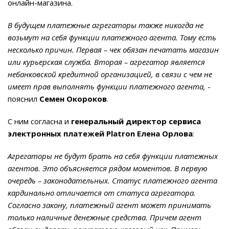
онлайн-магазина.
В будущем платежные агрегаторы также никогда не
возьмут на себя функции платежного агента. Тому есть
несколько причин. Первая – чек обязан печатать магазин
или курьерская служба. Вторая – агрегатор является
небанковской кредитной организацией, в связи с чем не
имеет прав выполнять функции платежного агента,
-
пояснил
Семен Окороков
.
С ним согласна и
генеральный директор сервиса
электронных платежей Platron Елена Орлова
:
Агрегаторы не будут брать на себя функции платежных
агентов. Это объясняется рядом моментов. В первую
очередь – законодательных. Статус платежного агента
кардинально отличается от статуса агрегатора.
Согласно закону, платежный агент может принимать
только наличные денежные средства. Причем агент