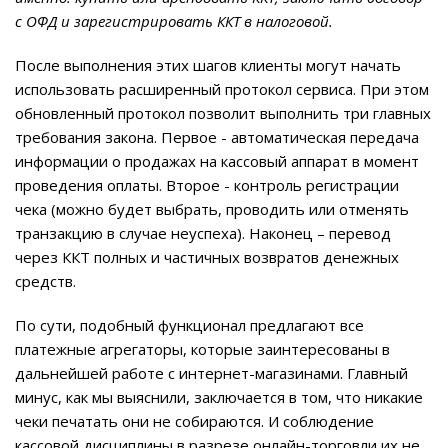
с ОФД и зарегистрировать ККТ в налоговой.
После выполнения этих шагов клиенты могут начать
использовать расширенный протокол сервиса. При этом
обновленный протокол позволит выполнить три главных
требования закона. Первое - автоматическая передача
информации о продажах на кассовый аппарат в момент
проведения оплаты. Второе - контроль регистрации
чека (можно будет выбрать, проводить или отменять
транзакцию в случае неуспеха). Наконец – перевод
через ККТ полных и частичных возвратов денежных
средств.
По сути, подобный функционал предлагают все
платежные агрегаторы, которые заинтересованы в
дальнейшей работе с интернет-магазинами. Главный
минус, как мы выяснили, заключается в том, что никакие
чеки печатать они не собираются. И соблюдение
кассовой дисциплины в разрезе онлайн-торговли их не