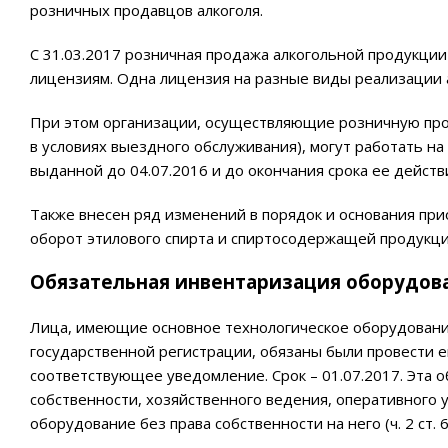
розничных продавцов алкоголя.
С 31.03.2017 розничная продажа алкогольной продукции
лицензиям. Одна лицензия на разные виды реализации алк
При этом организации, осуществляющие розничную прод
в условиях выездного обслуживания), могут работать н
выданной до 04.07.2016 и до окончания срока ее действи
Также внесен ряд изменений в порядок и основания пр
оборот этилового спирта и спиртосодержащей продукции 
Обязательная инвентаризация оборудова
Лица, имеющие основное технологическое оборудование
государственной регистрации, обязаны были провести 
соответствующее уведомление. Срок – 01.07.2017. Эта о
собственности, хозяйственного ведения, оперативного уп
оборудование без права собственности на него (ч. 2 ст.