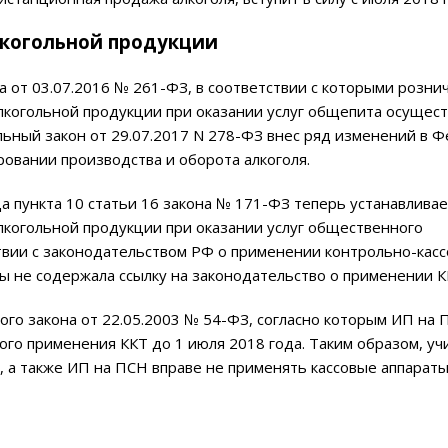
лкогольной продукции
а от 03.07.2016 № 261-ФЗ, в соответствии с которыми розни
лкогольной продукции при оказании услуг общепита осущест
ьный закон от 29.07.2017 N 278-ФЗ
внес ряд изменений
в Ф
ровании производства и оборота алкоголя.
ца пункта 10 статьи 16 закона № 171-ФЗ теперь устанавливае
лкогольной продукции при оказании услуг общественного
твии с законодательством РФ о применении контрольно-кас
 не содержала ссылку на законодательство о применении К
о закона от 22.05.2003 № 54-ФЗ, согласно которым ИП на П
го применения ККТ до 1 июля 2018 года. Таким образом, уч
 а также ИП на ПСН вправе не применять кассовые аппараты