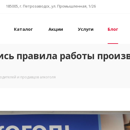
185005, г. Петрозаводск, ул. Промышленная, 1/26
Каталог
Акции
Услуги
Блог
лись правила работы произ
водителей и продавцов алкоголя