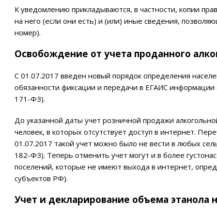
К уведомлению прикладываются, в частности, копии пр
на него (если они есть) и (или) иные сведения, позво
номер).
Освобождение от учета проданного алко
С 01.07.2017 введен новый порядок определения насел
обязанности фиксации и передачи в ЕГАИС информации о 
171-ФЗ).
До указанной даты учет розничной продажи алкогольной
человек, в которых отсутствует доступ в интернет. Пер
01.07.2017 такой учет можно было не вести в любых сельс
182-ФЗ). Теперь отменить учет могут и в более густона
поселений, которые не имеют выхода в интернет, опреде
субъектов РФ).
Учет и декларирование объема этанола 