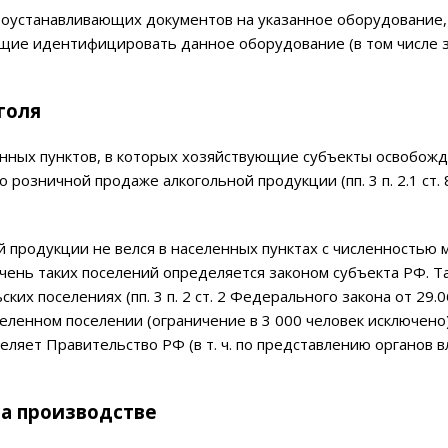
авоустанавливающих документов на указанное оборудование,
ляющие идентифицировать данное оборудование (в том числе 
голя
енных пунктов, в которых хозяйствующие субъекты освобож
розничной продаже алкогольной продукции (пп. 3 п. 2.1 ст. 
 продукции не велся в населенных пунктах с численностью 
ечень таких поселений определяется законом субъекта РФ. Т
ких поселениях (пп. 3 п. 2 ст. 2 Федерального закона от 29.
селенном поселении (ограничение в 3 000 человек исключено
ляет Правительство РФ (в т. ч. по представлению органов в
на производстве