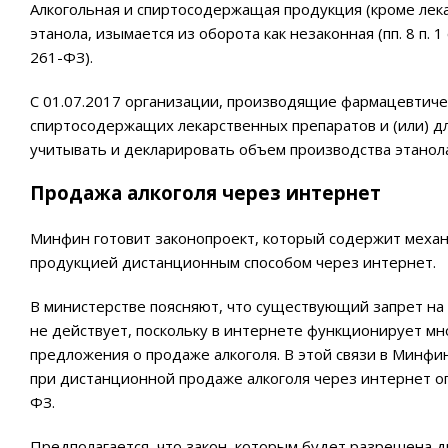
Алкогольная и спиртосодержащая продукция (кроме лек
этанола, изымается из оборота как незаконная (пп. 8 п. 
261-ФЗ).
С 01.07.2017 организации, производящие фармацевтичес
спиртосодержащих лекарственных препаратов и (или) 
учитывать и декларировать объем производства этанола,
Продажа алкоголя через интернет
Минфин готовит законопроект, который содержит механ
продукцией дистанционным способом через интернет.
В министерстве поясняют, что существующий запрет на
не действует, поскольку в интернете функционирует мн
предложения о продаже алкоголя. В этой связи в Минф
при дистанционной продаже алкоголя через интернет о
ФЗ.
Предполагается, что закон, которым будет разрешена ди