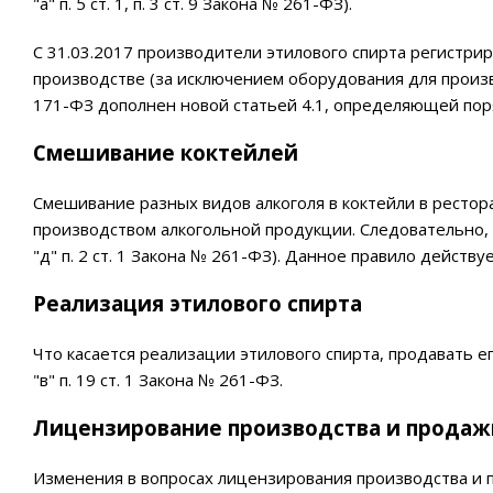
"а" п. 5 ст. 1, п. 3 ст. 9 Закона № 261-ФЗ).
С 31.03.2017 производители этилового спирта регистри
производстве (за исключением оборудования для произв
171-ФЗ дополнен новой статьей 4.1, определяющей поряд
Смешивание коктейлей
Смешивание разных видов алкоголя в коктейли в рестор
производством алкогольной продукции. Следовательно, 
"д" п. 2 ст. 1 Закона № 261-ФЗ). Данное правило действуе
Реализация этилового спирта
Что касается реализации этилового спирта, продавать ег
"в" п. 19 ст. 1 Закона № 261-ФЗ.
Лицензирование производства и продаж
Изменения в вопросах лицензирования производства и п