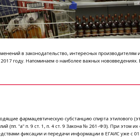
зменений в законодательство, интересных производителям 
в 2017 году. Напоминаем о наиболее важных нововведениях.
водящие фармацевтическую субстанцию спирта этилового (эт
(пп. "а" п. 9 ст. 1, п. 4 ст. 9 Закона № 261-ФЗ). При этом и
ствами фиксации и передачи информации в ЕГАИС уже с 01.0