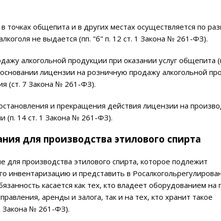
 в точках общепита и в других местах осуществляется по ра
оголя не выдается (пп. "б" п. 12 ст. 1 Закона № 261-ФЗ).
ажу алкогольной продукции при оказании услуг общепита (
а основании лицензии на розничную продажу алкогольной пр
я (ст. 7 Закона № 261-ФЗ).
иостановления и прекращения действия лицензии на произво
(п. 14 ст. 1 Закона № 261-ФЗ).
ния для производства этилового спирта
 для производства этилового спирта, которое подлежит
его инвентаризацию и представить в Росалкогольрегулирова
бязанность касается как тех, кто владеет оборудованием на 
равления, аренды и залога, так и на тех, кто хранит такое
 6 Закона № 261-ФЗ).