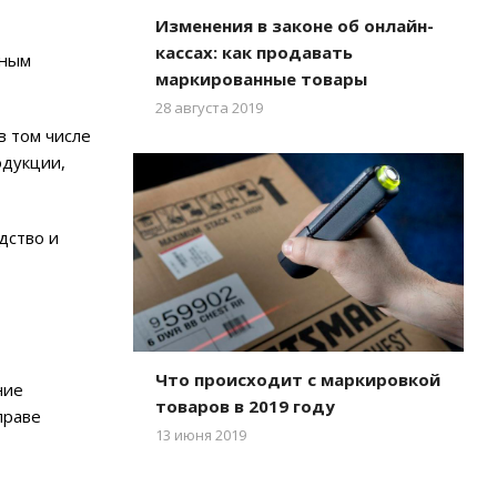
Изменения в законе об онлайн-
кассах: как продавать
зным
маркированные товары
28 августа 2019
в том числе
одукции,
дство и
Что происходит с маркировкой
ние
товаров в 2019 году
праве
13 июня 2019