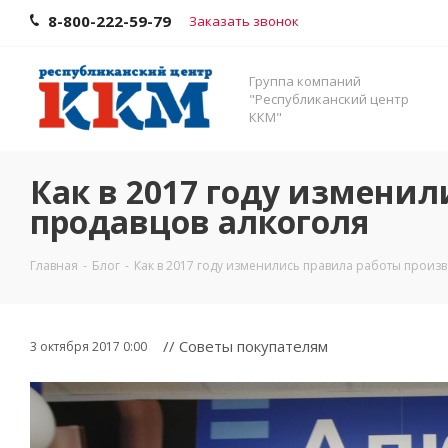
8-800-222-59-79
Заказать звонок
Группа компаний
"Республиканский центр
ККМ"
Как в 2017 году измени
продавцов алкоголя
Главная
-
Блог
-
Как в 2017 году изменились правила работы произ
// Советы покупателям
3 октября 2017 0:00