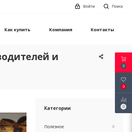
Войти
Поиск
Как купить
Компания
Контакты
водителей и
0
0
0
Категории
Полезное
8