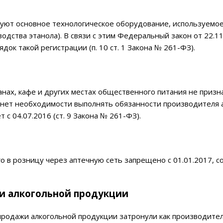
руют основное технологическое оборудование, используемое
одства этанола). В связи с этим Федеральный закон от 22.1
ок такой регистрации (п. 10 ст. 1 Закона № 261-ФЗ).
анах, кафе и других местах общественного питания не призн
нет необходимости выполнять обязанности производителя ал
т с 04.07.2016 (ст. 9 Закона № 261-ФЗ).
о в розницу через аптечную сеть запрещено с 01.01.2017, со
и алкогольной продукции
родажи алкогольной продукции затронули как производителе