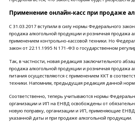
Применение онлайн-касс при продаже а
С 31.03.2017 вступили в силу нормы Федерального закон
продажа алкогольной продукции и розничная продажа а
применением контрольно-кассовой техники. Но Федерал
закон от 22.11.1995 N 171-ФЗ о государственном регули
Так, в частности, новая редакция заключительного абза
продажа алкогольной продукции и розничная продажа а
питания осуществляются с применением ККТ в соответс
техники. Напомним, предыдущая редакция данной нормы
Соответственно, теперь учитываются нормы Федеральног
организации и ИП на ЕНВД освобождены от обязательно
новую поправку, организации и ИП, применяющие ЕНВД,
указанной даты и при продаже алкогольной продукции.