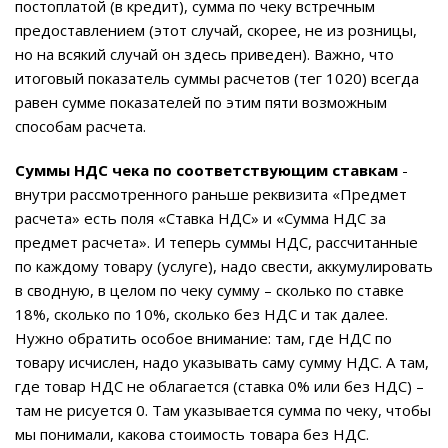
постоплатой (в кредит), сумма по чеку встречным
предоставлением (этот случай, скорее, не из розницы,
но на всякий случай он здесь приведен). Важно, что
итоговый показатель суммы расчетов (тег 1020) всегда
равен сумме показателей по этим пяти возможным
способам расчета.
Суммы НДС чека по соответствующим ставкам
-
внутри рассмотренного раньше реквизита «Предмет
расчета» есть поля «Ставка НДС» и «Сумма НДС за
предмет расчета». И теперь суммы НДС, рассчитанные
по каждому товару (услуге), надо свести, аккумулировать
в сводную, в целом по чеку сумму – сколько по ставке
18%, сколько по 10%, сколько без НДС и так далее.
Нужно обратить особое внимание: там, где НДС по
товару исчислен, надо указывать саму сумму НДС. А там,
где товар НДС не облагается (ставка 0% или без НДС) –
там не рисуется 0. Там указывается сумма по чеку, чтобы
мы понимали, какова стоимость товара без НДС.