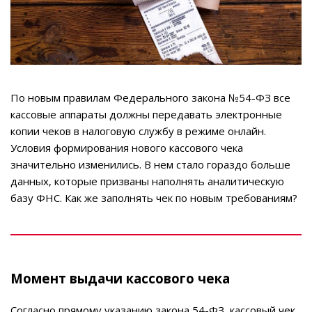
По новым правилам Федерального закона №54-ФЗ все
кассовые аппараты должны передавать электронные
копии чеков в налоговую службу в режиме онлайн.
Условия формирования нового кассового чека
значительно изменились. В нем стало гораздо больше
данных, которые призваны наполнять аналитическую
базу ФНС. Как же заполнять чек по новым требованиям?
Момент выдачи кассового чека
Согласно прямому указанию закона 54-ФЗ, кассовый чек