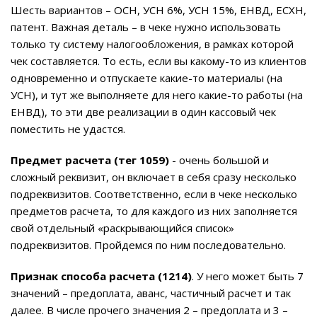
Шесть вариантов – ОСН, УСН 6%, УСН 15%, ЕНВД, ЕСХН,
патент. Важная деталь – в чеке нужно использовать
только ту систему налогообложения, в рамках которой
чек составляется. То есть, если вы какому-то из клиентов
одновременно и отпускаете какие-то материалы (на
УСН), и тут же выполняете для него какие-то работы (на
ЕНВД), то эти две реализации в один кассовый чек
поместить не удастся.
Предмет расчета (тег 1059)
- очень большой и
сложный реквизит, он включает в себя сразу несколько
подреквизитов. Соответственно, если в чеке несколько
предметов расчета, то для каждого из них заполняется
свой отдельный «раскрывающийся список»
подреквизитов. Пройдемся по ним последовательно.
Признак способа расчета (1214)
. У него может быть 7
значений – предоплата, аванс, частичный расчет и так
далее. В числе прочего значения 2 – предоплата и 3 –