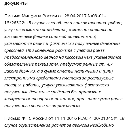
документы:
Письмо Минфина России от 28.04.2017 №03-01-
15/26322: «
В случае если объем и список товаров, работ,
услуг невозможно определить, в момент оплаты на
кассовом чеке (бланке строгой отчетности)
указываются аванс и фактически полученные денежные
средства. При конечном расчете с учетом ранее
предоставленного аванса на кассовом чеке указываются
обязательные реквизиты, предусмотренные ст. 4.7
Закона №54-ФЗ, а в сумме оплаты наличными и (или)
электронными средствами платежа за реализуемые
товары, работы, услуги указываются фактически
полученные денежные средства без привязки к
конкретным товарным позициям, при этом сумма ранее
полученного аванса не отражается
».
Письмо ФНС России от 11.11.2016 №АС-4-20/21345@: «
В
случае осуществления расчетов авансом необходимо