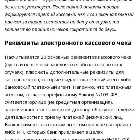
денег отсутствует. После полной оплаты товара
формируется третий кассовый чек. Если окончательный
расчет за товар состоится на дату отгрузки, то
количество пробитых чеков сократится до двух
».
Реквизиты электронного кассового чека
Насчитывается 20 основных реквизитов кассового чека
(пусть и не все они заполняются абсолютно во всех
случаях), плюс есть дополнительные реквизиты для
кассовых чеков, которые выдает платежный агент либо
банковский платежный агент. Напомню, что платежным
агентом, согласно профильному Закону №103-ФЗ,
считается юрлицо (не кредитная организация),
заключившее с поставщиком договор об осуществлении
деятельности по приему платежей физических лиц.
Банковским же платежным агентом признается юрлицо
либо ИП, которых банк привлекает в целях
осуществления отдельных операций (Закон №161-ФЗ