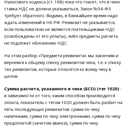
Налогового кодекса (ст. 168) пока что гласит, что в чеке
ставка НДС не должна указываться, Закон №54-ФЗ
требует обратного. Видимо, в ближайшее время надо
ждать изменений в НК РФ. Реквизит не указывается,
если пользователи не являются плательщиками НДС
(освобождены от его уплаты), либо предметы расчета
не подлежат обложению НДС.
На этом разбор «Предмета реквизита» мы закончим и
вернемся к общему списку реквизитов чека, т.е. к списку
тех реквизитов, которые относятся ко всему чеку в
целом.
Сумма расчета, указанного в чеке (БСО) (тег 1020)
-
в зависимости от того, каким способом производится
оплата, показатель с тегом 1020 должен быть разбит на
пять последующих реквизитов: сумма по чеку
наличными, сумма по чеку электронными, сумма по чеку
предоплатой (зачетом аванса), сумма по чеку