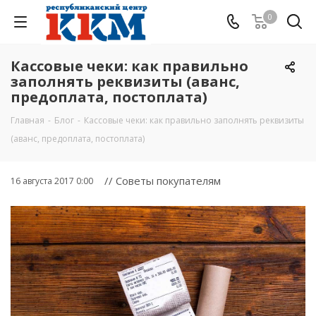
0
Кассовые чеки: как правильно
заполнять реквизиты (аванс,
предоплата, постоплата)
Главная
-
Блог
-
Кассовые чеки: как правильно заполнять реквизиты
(аванс, предоплата, постоплата)
// Советы покупателям
16 августа 2017 0:00