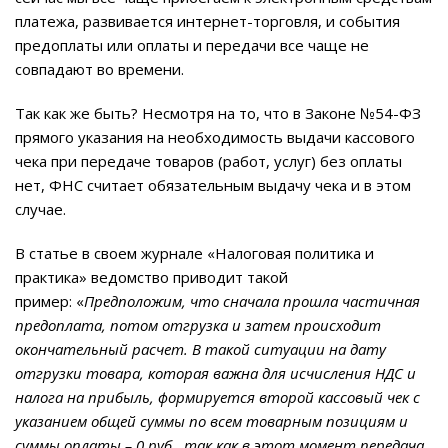
платежа, развивается интернет-торговля, и события
предоплаты или оплаты и передачи все чаще не
совпадают во времени.
Так как же быть? Несмотря на то, что в Законе №54-ФЗ
прямого указания на необходимость выдачи кассового
чека при передаче товаров (работ, услуг) без оплаты
нет, ФНС считает обязательным выдачу чека и в этом
случае.
В статье в своем журнале «Налоговая политика и
практика» ведомство приводит такой
пример: «
Предположим, что сначала прошла частичная
предоплата, потом отгрузка и затем происходит
окончательный расчет. В такой ситуации на дату
отгрузки товара, которая важна для исчисления НДС и
налога на прибыль, формируется второй кассовый чек с
указанием общей суммы по всем товарным позициям и
суммы оплаты – 0 руб., так как в этот момент передача