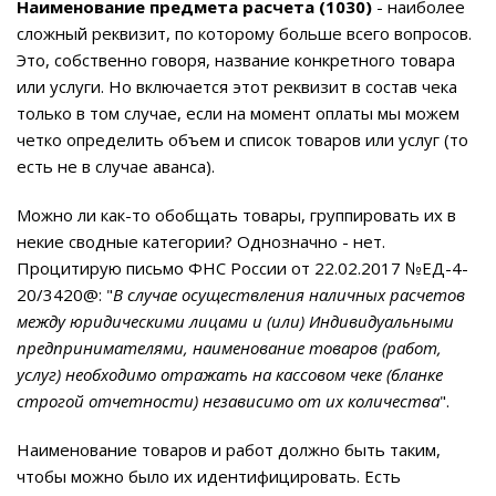
Наименование предмета расчета (1030)
- наиболее
сложный реквизит, по которому больше всего вопросов.
Это, собственно говоря, название конкретного товара
или услуги. Но включается этот реквизит в состав чека
только в том случае, если на момент оплаты мы можем
четко определить объем и список товаров или услуг (то
есть не в случае аванса).
Можно ли как-то обобщать товары, группировать их в
некие сводные категории? Однозначно - нет.
Процитирую письмо ФНС России от 22.02.2017 №ЕД-4-
20/3420@: "
В случае осуществления наличных расчетов
между юридическими лицами и (или) Индивидуальными
предпринимателями, наименование товаров (работ,
услуг) необходимо отражать на кассовом чеке (бланке
строгой отчетности) независимо от их количества
".
Наименование товаров и работ должно быть таким,
чтобы можно было их идентифицировать. Есть