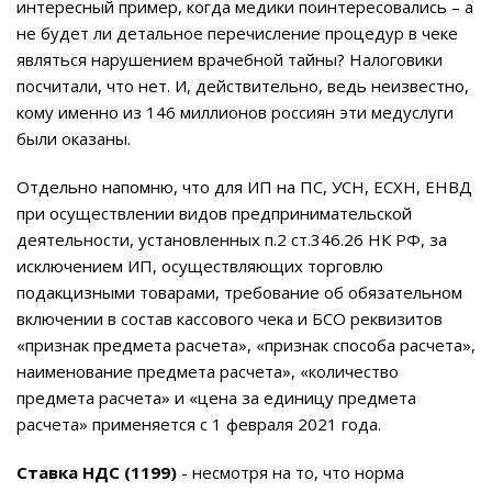
интересный пример, когда медики поинтересовались – а
не будет ли детальное перечисление процедур в чеке
являться нарушением врачебной тайны? Налоговики
посчитали, что нет. И, действительно, ведь неизвестно,
кому именно из 146 миллионов россиян эти медуслуги
были оказаны.
Отдельно напомню, что для ИП на ПС, УСН, ЕСХН, ЕНВД
при осуществлении видов предпринимательской
деятельности, установленных п.2 ст.346.26 НК РФ, за
исключением ИП, осуществляющих торговлю
подакцизными товарами, требование об обязательном
включении в состав кассового чека и БСО реквизитов
«признак предмета расчета», «признак способа расчета»,
наименование предмета расчета», «количество
предмета расчета» и «цена за единицу предмета
расчета» применяется с 1 февраля 2021 года.
Ставка НДС (1199)
- несмотря на то, что норма