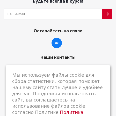
Будьте всегда в курсе!
Оставайтесь на связи
Наши контакты
8-800-222-59-79
Мы используем файлы cookie для
centrkkm@centrkkm.ru
сбора статистики, которая поможет
нашему сайту стать лучше и удобнее
185005, г. Петрозаводск, ул. Промышленная,
для вас. Продолжая использовать
1/26
сайт, вы соглашаетесь на
использование файлов cookie
согласно Политике
Политика