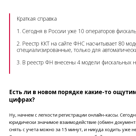
Краткая справка
1. Сегодня в России уже 10 операторов фискаль
2. Реестр ККТ на сайте ФНС насчитывает 80 мо
специализированные, только для автоматически
3. В реестр ФН внесены 4 модели фискальных 
Есть ли в новом порядке какие-то ощути
цифрах?
Ну, начнем с легкости регистрации онлайн-кассы. Сего
юридически значимое взаимодействие (обмен документам
снять с учета можно за 15 минут, и никуда ходить уже н