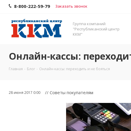
8-800-222-59-79
Заказать звонок
Группа компаний
"Республиканский центр
ККМ"
Онлайн-кассы: переходит
Главная
-
Блог
-
Онлайн-кассы: переходить и не бояться
// Советы покупателям
28 июня 2017 0:00