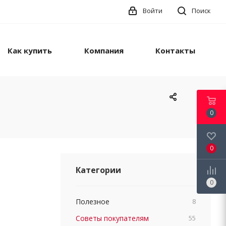
Войти
Поиск
Как купить
Компания
Контакты
0
0
Категории
0
Полезное
8
Советы покупателям
55