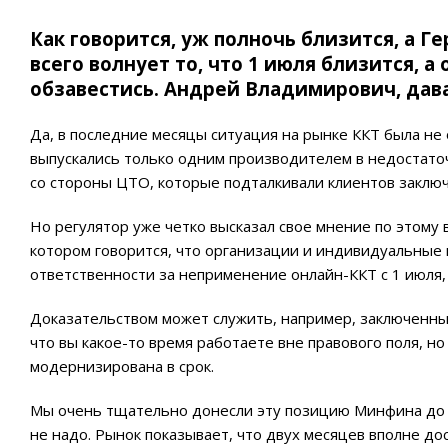
Как говорится, уж полночь близится, а 
всего волнует то, что 1 июля близится, а
обзавестись. Андрей Владимирович, дава
Да, в последние месяцы ситуация на рынке ККТ была не
выпускались только одним производителем в недостато
со стороны ЦТО, которые подталкивали клиентов заключ
Но регулятор уже четко высказал свое мнение по этому 
котором говорится, что организации и индивидуальны
ответственности за неприменение онлайн-ККТ с 1 июля,
Доказательством может служить, например, заключенный
что вы какое-то время работаете вне правового поля, но
модернизирована в срок.
Мы очень тщательно донесли эту позицию Минфина до т
не надо. Рынок показывает, что двух месяцев вполне до