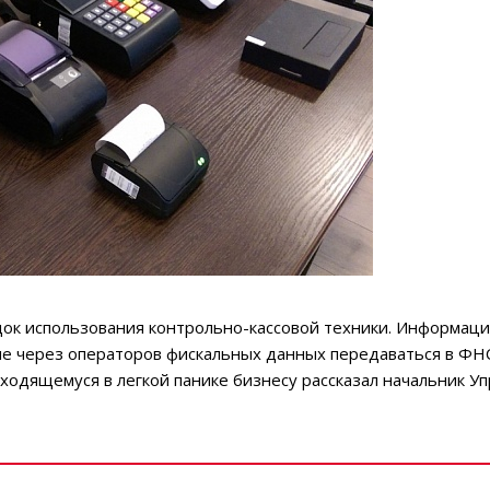
ядок использования контрольно-кассовой техники. Информаци
ме через операторов фискальных данных передаваться в ФНС
аходящемуся в легкой панике бизнесу рассказал начальник У