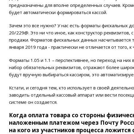
предназначены для вполне определенных случаев. Кроме
будет автоматически формироваться кассой.
Зачем это все нужно? У нас есть форматы фискальных 
20/229@. Это ни что иное, как конструктор реквизитов,
продажи. Форматов фискальных данных насчитывается т
января 2019 года - практически не отличается от того, к
Форматы 1.05 и 1.1 – перспективнее, но переход на них
набор обязательных реквизитов, отражают более широки
будут вручную выбираться кассиром, это автоматизируе
Кстати, и сегодня тем, кто использует в своей деятель
заводить отдельный кассовый аппарат или вести посекц
системе он создается.
Когда оплата товара со стороны физичес
наложенным платежом через Почту России
на кого из участников процесса ложится