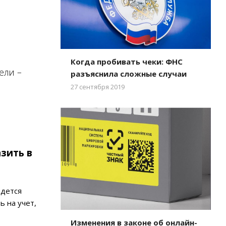
Когда пробивать чеки: ФНС
ели –
разъяснила сложные случаи
27 сентября 2019
зить в
едется
ь на учет,
Изменения в законе об онлайн-