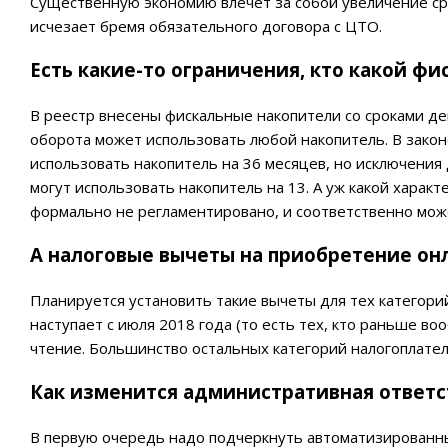
Существенную экономию влечет за собой увеличение срок
исчезает бремя обязательного договора с ЦТО.
Есть какие-то ограничения, кто какой ф
В реестр внесены фискальные накопители со сроками дей
оборота может использовать любой накопитель. В зако
использовать накопитель на 36 месяцев, но исключения 
могут использовать накопитель на 13. А уж какой харак
формально не регламентировано, и соответственно мож
А налоговые вычеты на приобретение онл
Планируется установить такие вычеты для тех категори
наступает с июля 2018 года (то есть тех, кто раньше в
чтение. Большинство остальных категорий налогоплатель
Как изменится административная ответс
В первую очередь надо подчеркнуть автоматизированны