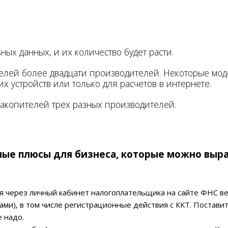
ных данных, и их количество будет расти.
делей более двадцати производителей. Некоторые мод
х устройств или только для расчетов в интернете.
накопителей трех разных производителей.
мые плюсы для бизнеса, которые можно выра
дня через личный кабинет налогоплательщика на сайте ФНС в
и), в том числе регистрационные действия с ККТ. Поставит
е надо.