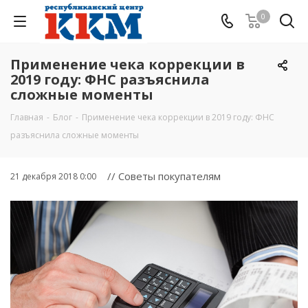
0
Применение чека коррекции в
2019 году: ФНС разъяснила
сложные моменты
Главная
-
Блог
-
Применение чека коррекции в 2019 году: ФНС
разъяснила сложные моменты
// Советы покупателям
21 декабря 2018 0:00