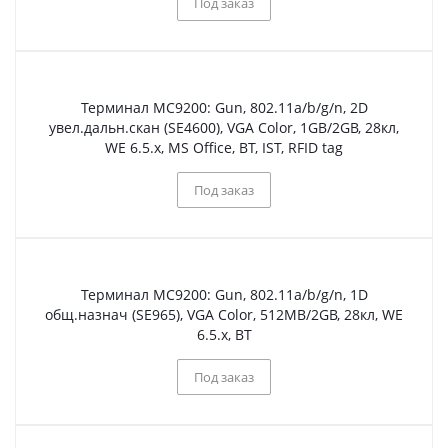
Под заказ
Терминал МС9200: Gun, 802.11a/b/g/n, 2D
увел.дальн.скан (SE4600), VGA Color, 1GB/2GB, 28кл,
WE 6.5.x, MS Office, BT, IST, RFID tag
Под заказ
Терминал МС9200: Gun, 802.11a/b/g/n, 1D
общ.назнач (SE965), VGA Color, 512MB/2GB, 28кл, WE
6.5.x, BT
Под заказ