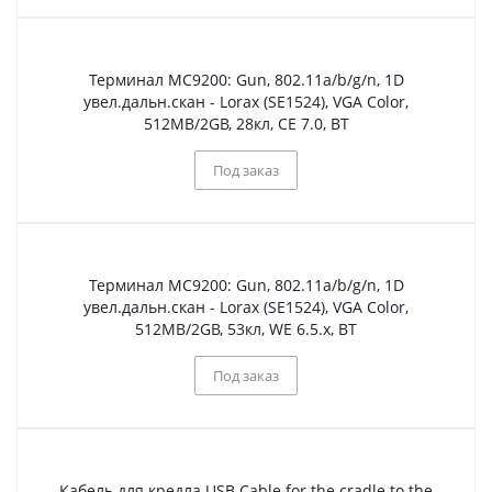
Терминал МС9200: Gun, 802.11a/b/g/n, 1D
увел.дальн.скан - Lorax (SE1524), VGA Color,
512MB/2GB, 28кл, CE 7.0, BT
Под заказ
Терминал МС9200: Gun, 802.11a/b/g/n, 1D
увел.дальн.скан - Lorax (SE1524), VGA Color,
512MB/2GB, 53кл, WE 6.5.x, BT
Под заказ
Кабель для кредла USB Cable for the cradle to the