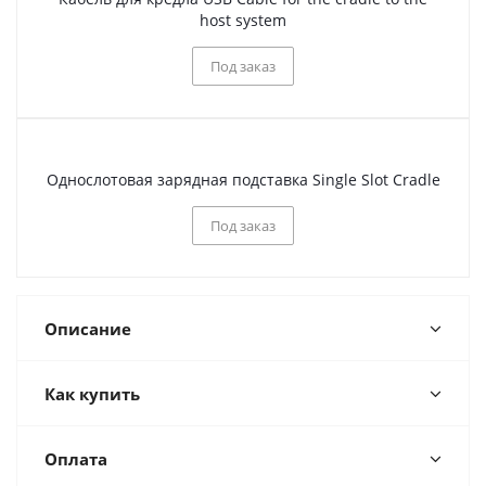
host system
Под заказ
Однослотовая зарядная подставка Single Slot Cradle
Под заказ
Описание
Как купить
Оплата