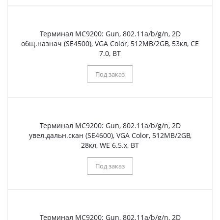
Терминал МС9200: Gun, 802.11a/b/g/n, 2D
общ.назнач (SE4500), VGA Color, 512MB/2GB, 53кл, CE
7.0, BT
Под заказ
Терминал МС9200: Gun, 802.11a/b/g/n, 2D
увел.дальн.скан (SE4600), VGA Color, 512MB/2GB,
28кл, WE 6.5.x, BT
Под заказ
Терминал МС9200: Gun, 802.11a/b/g/n, 2D