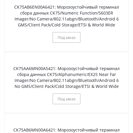
CK75AB6EN00A6421: Морозоустойчивый терминал
сбора данных CK75/Numeric Function/5603ER
Imager/No Camera/802.11abgn/Bluetooth/Android 6
GMS/Client Pack/Cold Storage/ETSI & World Wide
Под заказ
CK75AA6MN00A5421: Морозоустойчивый терминал
сбора данных CK75/Alphanumeric/EX25 Near Far
Imager/No Camera/802.11abgn/Bluetooth/Android 6
No GMS/Client Pack/Cold Storage/ETSI & World Wide
Под заказ
CK75AB6MN00A6421: Морозоустойчивый терминал