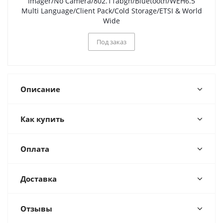
Imager/No Camera/802.11abgn/Bluetooth/WEH6.5
Multi Language/Client Pack/Cold Storage/ETSI & World
Wide
Под заказ
Описание
Как купить
Оплата
Доставка
Отзывы