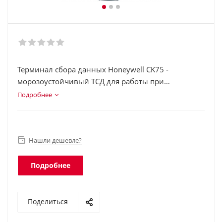
Терминал сбора данных Honeywell CK75 -
морозоустойчивый ТСД для работы при
минусовых темературах. Подойдет для
Подробнее
использования на неотапливаемых складах и в
морозильных камерах.
Нашли дешевле?
Подробнее
Поделиться