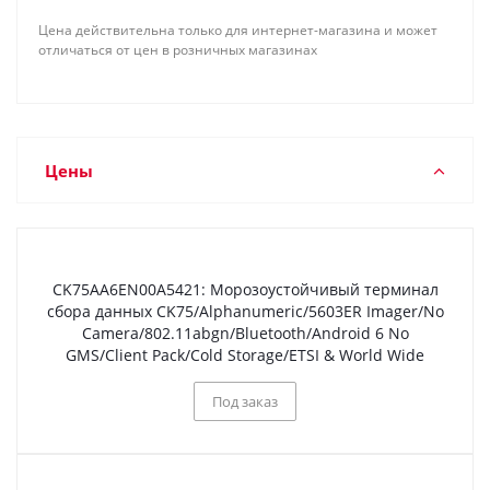
Цена действительна только для интернет-магазина и может
отличаться от цен в розничных магазинах
Цены
CK75AA6EN00A5421: Морозоустойчивый терминал
сбора данных CK75/Alphanumeric/5603ER Imager/No
Camera/802.11abgn/Bluetooth/Android 6 No
GMS/Client Pack/Cold Storage/ETSI & World Wide
Под заказ