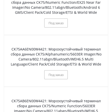
сбора данных CK75/Numeric Function/EX25 Near Far
Imager/No Camera/802.11abgn/Bluetooth/Android 6
GMS/Client Pack/Cold Storage/ETSI & World Wide
Под заказ
CK75AA6EN00W4421: Морозоустойчивый терминал
сбора данных CK75/Alphanumeric/5603ER Imager/No
Camera/802.11abgn/Bluetooth/WEH6.5 Multi
Language/Client Pack/Cold Storage/ETSI & World Wide
Под заказ
CK75AB6EN00W4421: Морозоустойчивый терминал
сбора данных CK75/Numeric Function/5603ER
Imager/No Camera/802.11abgn/Bluetooth/WEH6.5