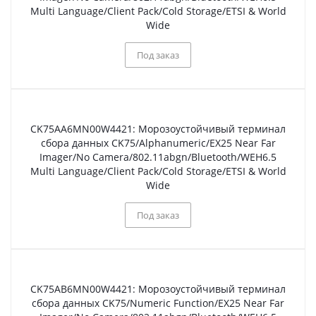
Multi Language/Client Pack/Cold Storage/ETSI & World
Wide
Под заказ
CK75AA6MN00W4421: Морозоустойчивый терминал
сбора данных CK75/Alphanumeric/EX25 Near Far
Imager/No Camera/802.11abgn/Bluetooth/WEH6.5
Multi Language/Client Pack/Cold Storage/ETSI & World
Wide
Под заказ
CK75AB6MN00W4421: Морозоустойчивый терминал
сбора данных CK75/Numeric Function/EX25 Near Far