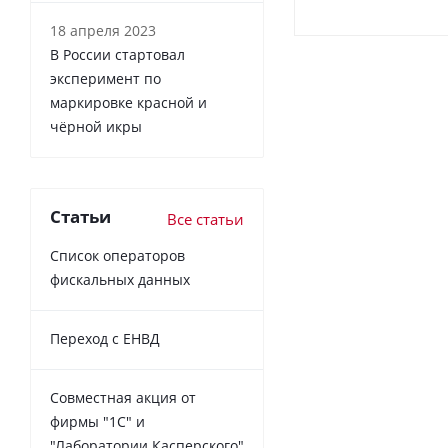
18 апреля 2023
В России cтартовал
эксперимент по
маркировке красной и
чёрной икры
Статьи
Все статьи
Список операторов
фискальных данных
Переход с ЕНВД
Совместная акция от
фирмы "1С" и
"Лаборатории Касперского"