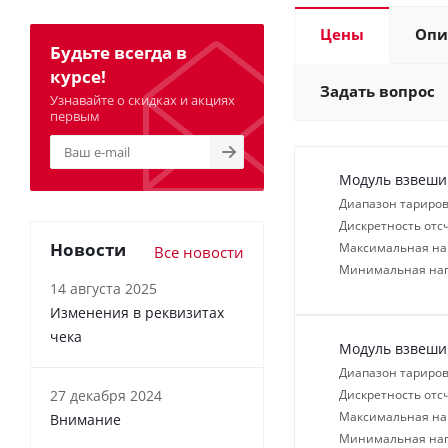
Цены
Опи
Будьте всегда в
курсе!
Задать вопрос
Узнавайте о скидках и акциях
первым
Модуль взвеши
Диапазон тариров
Дискретность отсч
Новости
Максимальная нагр
Все новости
Минимальная нагр
14 августа 2025
Изменения в реквизитах
чека
Модуль взвеши
Диапазон тариров
27 декабря 2024
Дискретность отсч
Максимальная нагр
Внимание
Минимальная нагр