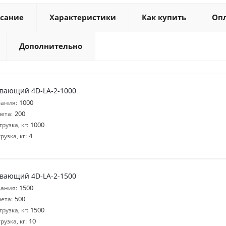
сание
Характеристики
Как купить
Оп
Дополнительно
вающий 4D-LA-2-1000
1000
ания:
200
ета:
1000
узка, кг:
4
узка, кг:
вающий 4D-LA-2-1500
1500
ания:
500
ета:
1500
узка, кг:
10
узка, кг: