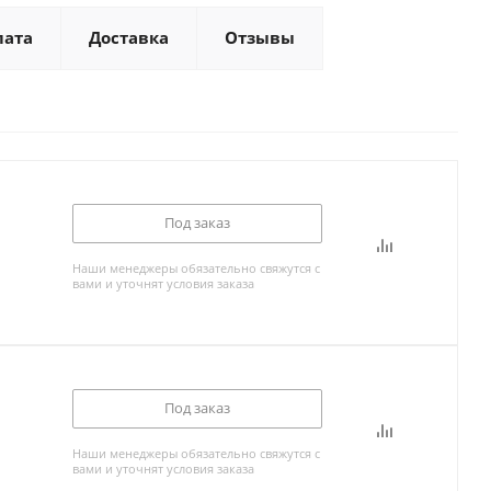
лата
Доставка
Отзывы
Под заказ
Наши менеджеры обязательно свяжутся с
вами и уточнят условия заказа
Под заказ
Наши менеджеры обязательно свяжутся с
вами и уточнят условия заказа