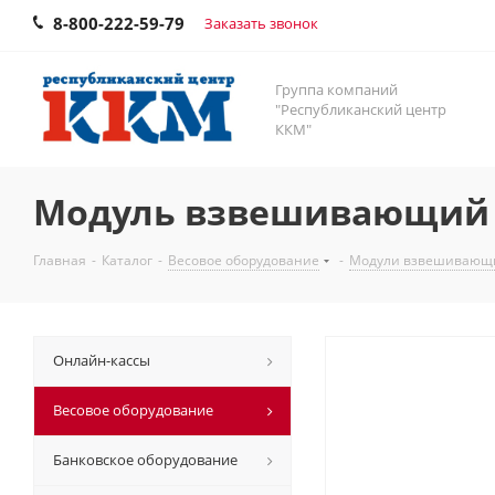
8-800-222-59-79
Заказать звонок
Группа компаний
"Республиканский центр
ККМ"
Модуль взвешивающий 
Главная
-
Каталог
-
Весовое оборудование
-
Модули взвешиваю
Онлайн-кассы
Весовое оборудование
Банковское оборудование